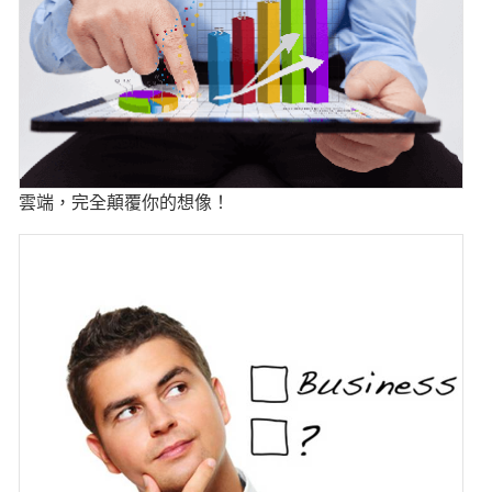
雲端，完全顛覆你的想像！