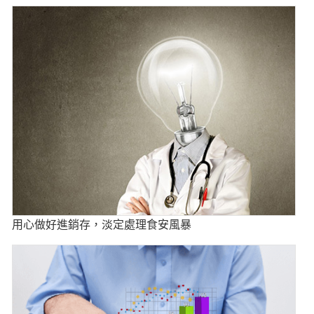
用心做好進銷存，淡定處理食安風暴