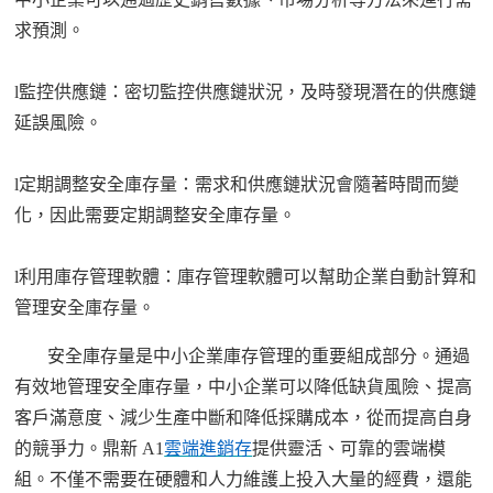
求預測。
l
監控供應鏈：密切監控供應鏈狀況，及時發現潛在的供應鏈
延誤風險。
l
定期調整安全庫存量：需求和供應鏈狀況會隨著時間而變
化，因此需要定期調整安全庫存量。
l
利用庫存管理
軟體
：庫存管理
軟體
可以幫助企業自動計算和
管理安全庫存量。
安全庫存量是中小企業庫存管理的重要組成部分。通過
有效地管理安全庫存量，中小企業可以降低缺貨風險、提高
客戶滿意度、減少生產中斷和降低採購成本，從而提高自身
的競爭力。
鼎新
A1
雲端進銷存
提供靈活、可靠的雲端模
組。不僅不需要在硬體和人力維護上投入大量的經費，還能