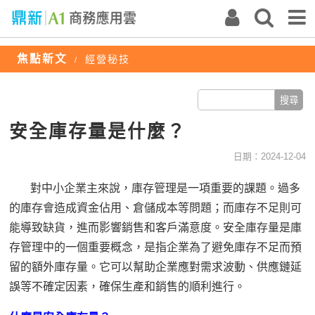
焦點新文
經營秘技
/
安全庫存量是什麼？
日期：2024-12-04
對中小企業主來說，庫存管理是一項重要的課題。過多
的庫存會造成資金佔用、倉儲成本等問題；而庫存不足則可
能導致缺貨，進而影響銷售和客戶滿意度。安全庫存量是庫
存管理中的一個重要概念，是指企業為了避免庫存不足而預
留的額外庫存量。它可以幫助企業應對需求波動、供應鏈延
誤等不確定因素，確保生產和銷售的順利進行。