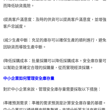
而降低缺貨風險。
l
提高客戶滿意度：及時的供貨可以提高客戶滿意度，並增強
客戶忠誠度。
l
減少生產中斷：充足的庫存可以確保生產的順利進行，避免
因缺貨而導致生產中斷。
l
降低採購成本：批量採購可以降低採購成本。安全庫存量可
以幫助企業確定合理的採購量，從而實現經濟採購。
中小企業如何管理安全庫存量
對於中小企業來說，管理安全庫存量需要採取以下措施：
l
準確預測需求：準確的需求預測是計算安全庫存量的基礎。
中小企業可以通過歷史銷售數據、市場分析等方法來進行需