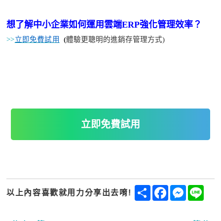
想了解中小企業如何運用雲端
ERP強化管理效率？
>>
立即免費試用
(
體驗更聰明的進銷存管理方式
)
立即免費試用
Share
Facebook
Messenge
Line
以上內容喜歡就用力分享出去唷!