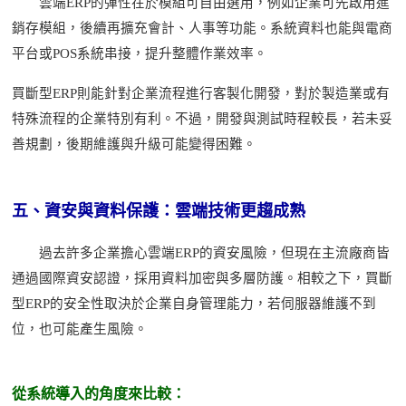
雲端
ERP的彈性在於模組可自由選用，例如企業可先啟用進
銷存模組，後續再擴充會計、人事等功能。系統資料也能與電商
平台或POS系統串接，提升整體作業效率。
買斷型
ERP則能針對企業流程進行客製化開發，對於製造業或有
特殊流程的企業特別有利。不過，開發與測試時程較長，若未妥
善規劃，後期維護與升級可能變得困難。
五、資安與資料保護：雲端技術更趨成熟
過去許多企業擔心雲端
ERP的資安風險，但現在主流廠商皆
通過國際資安認證，採用資料加密與多層防護。相較之下，買斷
型ERP的安全性取決於企業自身管理能力，若伺服器維護不到
位，也可能產生風險。
從系統導入的角度來比較：