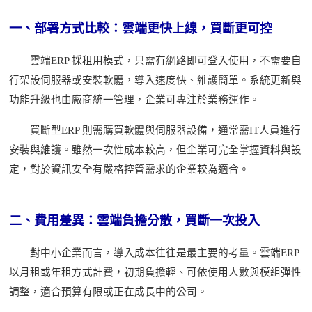
一、部署方式比較：雲端更快上線，買斷更可控
雲端
ERP 採租用模式，只需有網路即可登入使用，不需要自
行架設伺服器或安裝軟體，導入速度快、維護簡單。系統更新與
功能升級也由廠商統一管理，企業可專注於業務運作。
買斷型
ERP 則需購買軟體與伺服器設備，通常需IT人員進行
安裝與維護。雖然一次性成本較高，但企業可完全掌握資料與設
定，對於資訊安全有嚴格控管需求的企業較為適合。
二、費用差異：雲端負擔分散，買斷一次投入
對中小企業而言，導入成本往往是最主要的考量。雲端
ERP
以月租或年租方式計費，初期負擔輕、可依使用人數與模組彈性
調整，適合預算有限或正在成長中的公司。