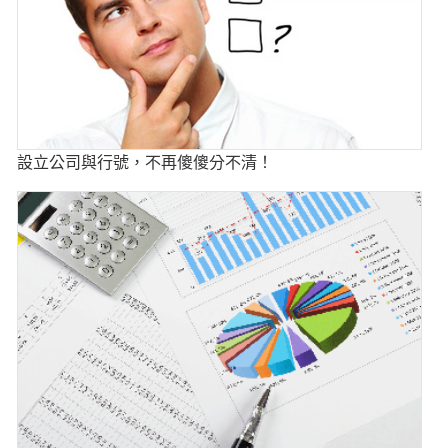
設立公司與行號，不再傻傻分不清！