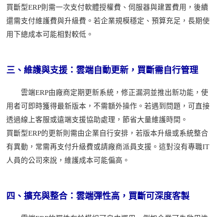
買斷型
ERP則需一次支付軟體授權費、伺服器與建置費用，後續
還需支付維護費與升級費。若企業規模穩定、預算充足，長期使
用下總成本可能相對較低。
三、維護與支援：雲端自動更新，買斷需自行管理
雲端
ERP由廠商定期更新系統，修正漏洞並推出新功能，使
用者可即時獲得最新版本，不需額外操作。若遇到問題，可直接
透過線上客服或遠端支援協助處理，節省大量維護時間。
買斷型
ERP的更新則需由企業自行安排，若版本升級或系統整合
有異動，常需再支付升級費或請廠商派員支援。這對沒有專職IT
人員的公司來說，維護成本可能偏高。
四、擴充與整合：雲端彈性高，買斷可深度客製