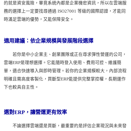
的就是資安風險，畢竟系統內都是企業機密資訊，所以在雲端服
務的選擇上一定要找尋通過
ISO27001 等級的國際認證，才能同
時滿足雲端的優勢，又能保障安全。
適用建議：依企業規模與發展階段選擇
若你是中小企業主、創業團隊或正在尋求彈性營運的公司，
雲端
ERP是理想選擇。它能隨時登入使用、費用可控、維護簡
單，適合快速導入與即時管理。若你的企業規模較大，內部流程
明確且需高度客製化，買斷型ERP能提供完整掌控權，長期運作
下也較具自主性。
選對ERP，讓營運更有效率
不論選擇雲端還是買斷，最重要的是評估企業現況與未來發