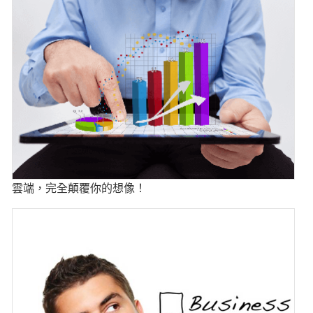
雲端，完全顛覆你的想像！