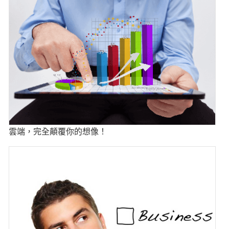
雲端，完全顛覆你的想像！