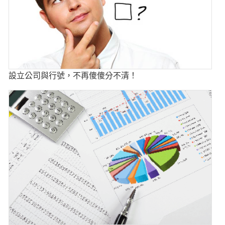
設立公司與行號，不再傻傻分不清！