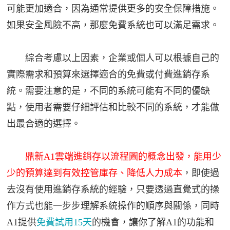
可能更加適合，因為通常提供更多的安全保障措施。
如果安全風險不高，那麼免費系統也可以滿足需求。
綜合考慮以上因素，企業或個人可以根據自己的
實際需求和預算來選擇適合的免費或付費進銷存系
統。需要注意的是，不同的系統可能有不同的優缺
點，使用者需要仔細評估和比較不同的系統，才能做
出最合適的選擇。
鼎新A1雲端進銷存以流程圖的概念出發，能用少
少的預算達到有效控管庫存、降低人力成本
，即使過
去沒有使用進銷存系統的經驗，只要透過直覺式的操
作方式也能一步步理解系統操作的順序與關係，同時
A1提供
免費試用15天
的機會，讓你了解A1的功能和