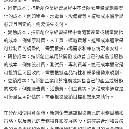
途和重要性，例如：
• 固定成本：指新創企業經營過程中不會隨著產量或銷量變
化的成本，例如租金、水電費、設備費等。這種成本通常是
必要且固定的，需要優先支付。
• 變動成本：指新創企業經營過程中會隨著產量或銷量變化
的成本，例如原料費、人工費、運輸費等。這種成本通常是
可控制且可調整的，需要根據市場需求和庫存情況來安排。
• 研發成本：指新創企業用於開發或改善自己的產品或服務
的成本，例如設計費、測試費、專利費等。這種成本通常是
可投資且可回收的，需要根據產品特性和競爭優勢來規劃。
• 營銷成本：指新創企業用於推廣或銷售自己的產品或服務
的成本，例如廣告費、活動費、佣金費等。這種成本通常是
可衡量且可評估的，需要根據營銷目標和效果來執行。
在分配和使用資金時，新創企業應該根據自己的財務目標和
策略，以及自己的業務特性和發展階段，選擇最合理和最適