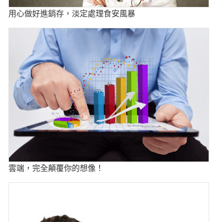
用心做好進銷存，淡定處理食安風暴
雲端，完全顛覆你的想像！