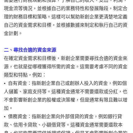
需要進行財務規劃和預算，了解自己的收入、支出、利潤、
現金流等情況，並根據自己的業務特性和發展階段，制定合
理的財務目標和策略。這樣可以幫助新創企業更清楚地定義
自己的資金需求和目標，並根據數據來制定和執行自己的資
金計劃。
二、尋找合適的資金來源
在確定資金需求和目標後，新創企業需要尋找合適的資金來
源，也就是從哪裡獲得所需的資金。這需要考慮不同的資金
類型和特點，例如：
• 自有資金：指新創企業自己或創辦人投入的資金，例如個
人儲蓄、家庭支持等。這種資金通常不需要還款或分紅，也
不會影響新創企業的股權或決策權，但是通常有限且難以增
加。
• 債務資金：指新創企業向外部借貸的資金，例如銀行貸
款、信用卡貸款、小額借貸等。這種資金通常需要還款本