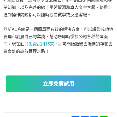
• 全面支援：您可以享受鼎新公司多年的ERP系統經驗和專
業知識，以及完善的線上學習資源和真人文字客服，使用上
遇到操作問題都可以隨時觀看教學或反應客服。
鼎新A1系統是一個簡單而有效的解決方案，可以讓您成功地
管理和發展自己的業務，幫助您即時掌握公司各種營運面
向。現在註冊
免費試用15天
，即可開始體驗雲端進銷存和雲
端會計的高效管理之路！
立即免費試用