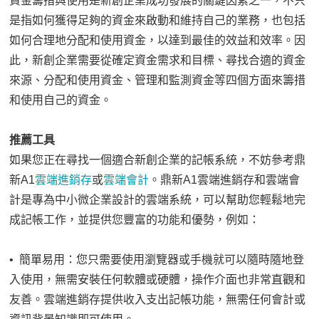
資金籌措與使用是新創企業成功發展的關鍵因素之一，不只
是指如何獲得足夠的資金來啟動和維持自己的業務，也包括
如何合理地分配和使用資金，以達到最佳的效益和效率。因
此，新創企業需要從確定資金需求和目標、尋找合適的資金
來源、分配和使用資金、管理和監測資金等四個方面來籌措
和使用自己的資金。
推薦工具
如果您正在尋找一個適合新創企業的記帳系統，不妨參考鼎
新A1
雲端進銷存
或
雲端會計
。鼎新A1雲端進銷存和雲端會
計是專為中小微企業設計的雲端系統，可以幫助您輕鬆地完
成記帳工作，並提供您豐富的功能和優勢，例如：
• 簡單易用：您只需要使用瀏覽器或手機就可以隨時隨地登
入使用，無需安裝任何軟體或硬體，操作介面也非常直觀和
友善。雲端進銷存提供收入支出記帳功能，無需任何會計或