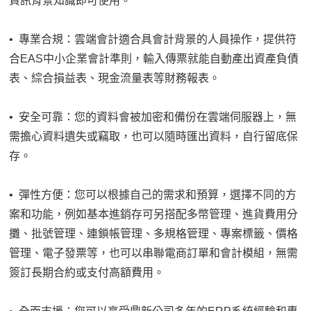
資訊背景知識即可使用。
• 專業合規：雲端會計適合具會計背景的人員操作，提供符
合EAS中小企業會計準則，輸入傳票就能自動產出資產負債
表、綜合損益表、現金流量表等財務報表。
• 安全可靠：您的資料會被加密和備份在雲端伺服器上，無
需擔心資料遺失或竊取，也可以隨時匯出資料，自行留底保
存。
• 彈性方便：您可以根據自己的需求和預算，選擇不同的方
案和功能，例如基本進銷存可另搭配多幣管理、進貨費用分
攤、批號管理、連鎖帳管理、多規格管理、專案標籤、價格
管理、電子發票等，也可以串聯電商訂單和會計模組，無需
簽訂長期合約或支付高額費用。