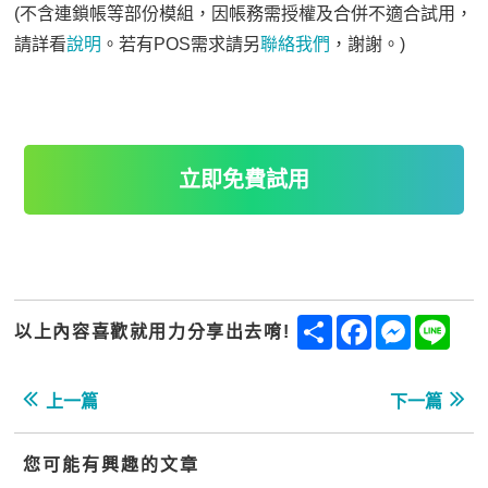
(不含連鎖帳等部份模組，因帳務需授權及合併不適合試用，
請詳看
說明
。若有POS需求請另
聯絡我們
，謝謝。)
立即免費試用
Share
Facebook
Messenge
Line
以上內容喜歡就用力分享出去唷!
上一篇
下一篇
您可能有興趣的文章