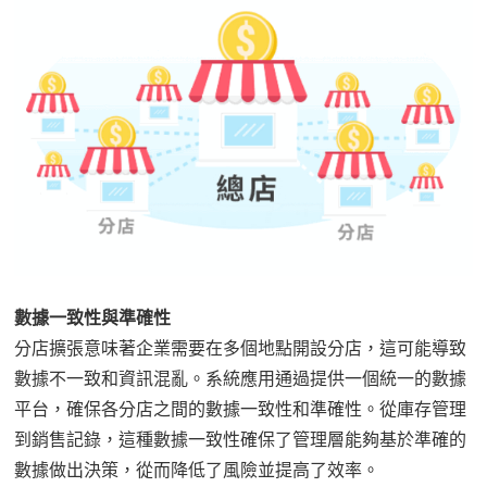
數據一致性與準確性
分店擴張意味著企業需要在多個地點開設分店，這可能導致
數據不一致和資訊混亂。系統應用通過提供一個統一的數據
平台，確保各分店之間的數據一致性和準確性。從庫存管理
到銷售記錄，這種數據一致性確保了管理層能夠基於準確的
數據做出決策，從而降低了風險並提高了效率。