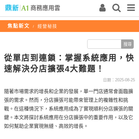
焦點新文
經營秘技
/
從單店到連鎖：掌握系統應用，快
速解決分店擴張4大難題！
日期：2025-08-25
隨著市場需求的增長和企業的發展，單一門店通常會面臨擴
張的需求。然而，分店擴張可能帶來管理上的複雜性和挑
戰。在這種情況下，系統應用成為了實現順利分店擴張的關
鍵。本文將探討系統應用在分店擴張中的重要作用，以及它
如何幫助企業實現無縫、高效的增長。