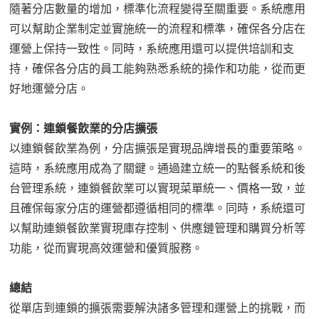
隨著分店數量的增加，標準化流程變得至關重要。系統應用
可以幫助企業制定並實施統一的流程和標準，確保各分店在
運營上保持一致性。同時，系統應用還可以提供培訓和支
持，確保各分店的員工能夠熟悉系統的操作和功能，從而更
好地運營分店。
實例：連鎖餐飲業的分店擴張
以連鎖餐飲業為例，分店擴張是實現品牌增長的重要策略。
這時，系統應用成為了關鍵。通過建立統一的點餐系統和後
台管理系統，連鎖餐飲業可以實現菜單統一、價格一致，並
且確保每家分店的運營都遵循相同的標準。同時，系統還可
以幫助連鎖餐飲業實現庫存控制、供應鏈管理和購買分析等
功能，從而實現高效運營和優質服務。
總結
從單店到連鎖的擴張需要解決諸多管理和運營上的挑戰，而