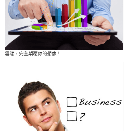
雲端，完全顛覆你的想像！