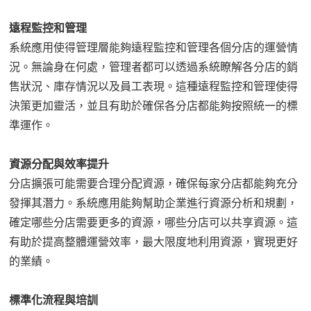
遠程監控和管理
系統應用使得管理層能夠遠程監控和管理各個分店的運營情
況。無論身在何處，管理者都可以透過系統瞭解各分店的銷
售狀況、庫存情況以及員工表現。這種遠程監控和管理使得
決策更加靈活，並且有助於確保各分店都能夠按照統一的標
準運作。
資源分配與效率提升
分店擴張可能需要合理分配資源，確保每家分店都能夠充分
發揮其潛力。系統應用能夠幫助企業進行資源分析和規劃，
確定哪些分店需要更多的資源，哪些分店可以共享資源。這
有助於提高整體運營效率，最大限度地利用資源，實現更好
的業績。
標準化流程與培訓