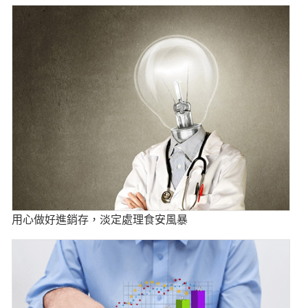
用心做好進銷存，淡定處理食安風暴