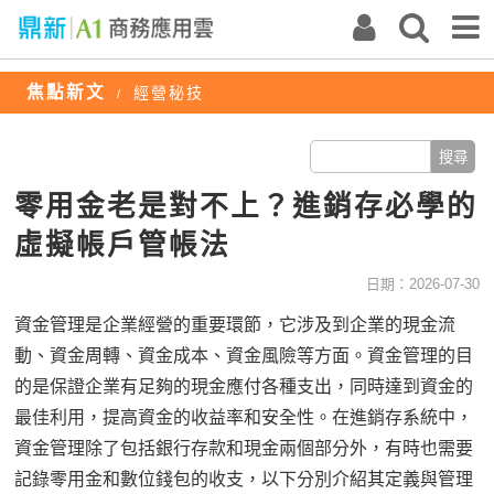
焦點新文
經營秘技
/
零用金老是對不上？進銷存必學的
虛擬帳戶管帳法
日期：2026-07-30
資金管理是企業經營的重要環節，它涉及到企業的現金流
動、資金周轉、資金成本、資金風險等方面。資金管理的目
的是保證企業有足夠的現金應付各種支出，同時達到資金的
最佳利用，提高資金的收益率和安全性。在進銷存系統中，
資金管理除了包括銀行存款和現金兩個部分外，有時也需要
記錄零用金和數位錢包的收支，以下分別介紹其定義與管理