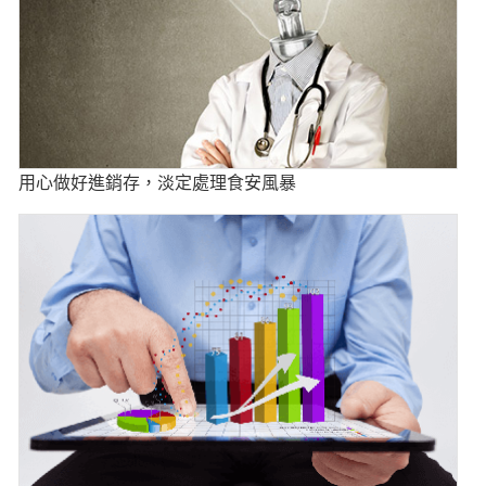
用心做好進銷存，淡定處理食安風暴