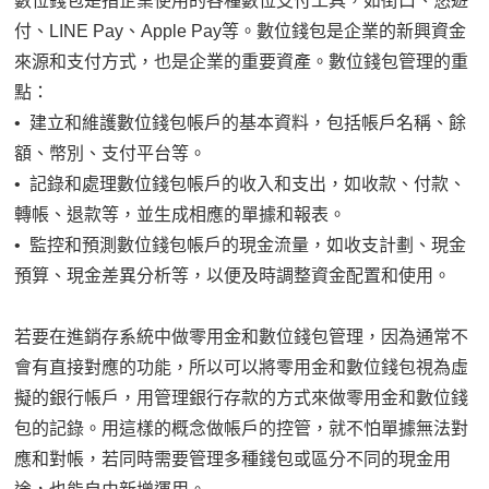
數位錢包是指企業使用的各種數位支付工具，如街口、悠遊
付、LINE Pay、Apple Pay等。數位錢包是企業的新興資金
來源和支付方式，也是企業的重要資產。數位錢包管理的重
點：
• 建立和維護數位錢包帳戶的基本資料，包括帳戶名稱、餘
額、幣別、支付平台等。
• 記錄和處理數位錢包帳戶的收入和支出，如收款、付款、
轉帳、退款等，並生成相應的單據和報表。
• 監控和預測數位錢包帳戶的現金流量，如收支計劃、現金
預算、現金差異分析等，以便及時調整資金配置和使用。
若要在進銷存系統中做零用金和數位錢包管理，因為通常不
會有直接對應的功能，所以可以將零用金和數位錢包視為虛
擬的銀行帳戶，用管理銀行存款的方式來做零用金和數位錢
包的記錄。用這樣的概念做帳戶的控管，就不怕單據無法對
應和對帳，若同時需要管理多種錢包或區分不同的現金用