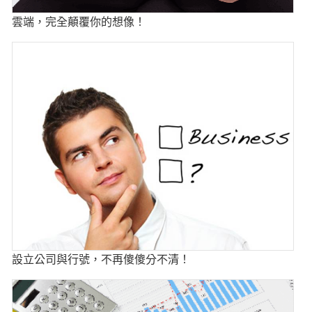
雲端，完全顛覆你的想像！
設立公司與行號，不再傻傻分不清！