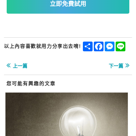
立即免費試用
Share
Facebook
Messenge
Line
以上內容喜歡就用力分享出去唷!
上一篇
下一篇
您可能有興趣的文章