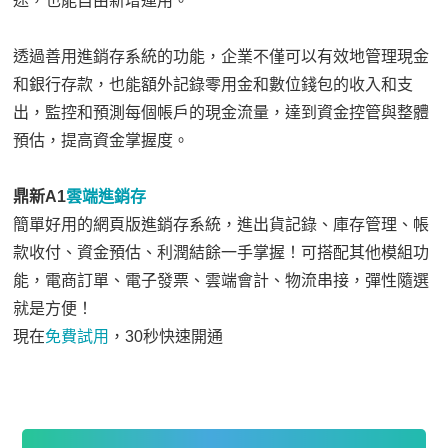
途，也能自由新增運用。
透過善用進銷存系統的功能，企業不僅可以有效地管理現金
和銀行存款，也能額外記錄零用金和數位錢包的收入和支
出，監控和預測每個帳戶的現金流量，達到資金控管與整體
預估，提高資金掌握度。
鼎新A1
雲端進銷存
簡單好用的網頁版進銷存系統，進出貨記錄、庫存管理、帳
款收付、資金預估、利潤結餘一手掌握！可搭配其他模組功
能，電商訂單、電子發票、雲端會計、物流串接，彈性隨選
就是方便！
現在
免費試用
，30秒快速開通