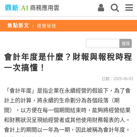
焦點新文
經營秘技
/
會計年度是什麼？財報與報稅時程
一次搞懂！
日期：2025-06-03
「會計年度」是指企業在永續經營的假設下，為了會
計上的計算，將永續的生命劃分為各個段落（期
間），以方便在每一個期間結束時，能夠將經營結果
和財務狀況呈現給經營者或其他使用財務報表的人。
會計上的期間以一年為一期，因此被稱為會計年度。