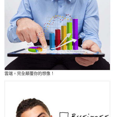
雲端，完全顛覆你的想像！