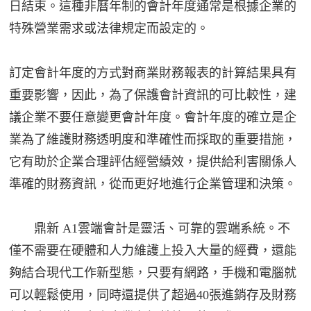
日結束。這種非曆年制的會計年度通常是根據企業的
特殊營業需求或法律規定而設定的。
訂定會計年度的方式對商業財務報表的計算結果具有
重要影響，因此，為了保護會計資訊的可比較性，建
議企業不要任意變更會計年度。會計年度的確立是企
業為了維護財務透明度和準確性而採取的重要措施，
它有助於企業合理評估經營績效，提供給利害關係人
準確的財務資訊，從而更好地進行企業管理和決策。
鼎新 A1雲端會計是靈活、可靠的雲端系統。不
僅不需要在硬體和人力維護上投入大量的經費，還能
夠結合現代工作新型態，只要有網路，手機和電腦就
可以輕鬆使用，同時還提供了超過40張進銷存及財務