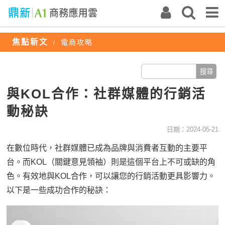
焦點新文
電商攻略
/
與KOL合作：社群媒體的行銷活
動秘訣
日期：2024-05-21
在數位時代，社群媒體已成為品牌與消費者互動的主要平
台。而KOL（關鍵意見領袖）則是這個平台上不可或缺的角
色。有效地與KOL合作，可以讓您的行銷活動更具影響力。
以下是一些成功合作的秘訣：