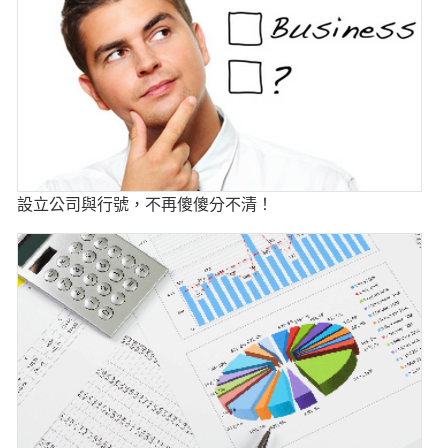
設立公司與行號，不再傻傻分不清！