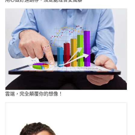
雲端，完全顛覆你的想像！