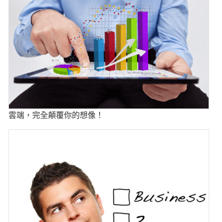
雲端，完全顛覆你的想像！