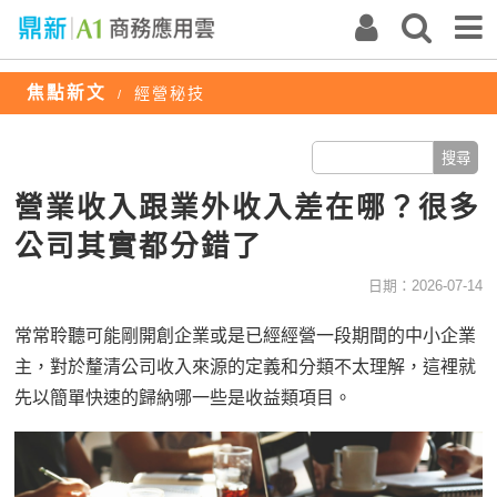
焦點新文
經營秘技
/
營業收入跟業外收入差在哪？很多
公司其實都分錯了
日期：2026-07-14
常常聆聽可能剛開創企業或是已經經營一段期間的中小企業
主，對於釐清公司收入來源的定義和分類不太理解，這裡就
先以簡單快速的歸納哪一些是收益類項目。