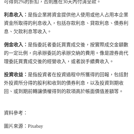
可得到
2%
的折扣，否則應在
30
天內付清全款。
利息收入：
是指企業將資金提供他人使用或他人占用本企業
資金所取得的利息收入，包括存款利息、貸款利息、債券利
息、欠款利息等收入。
佣金收入：
是指委託者委託買賣成交後，按實際成交金額數
的一定比例，向承辦委託的承辦交納的費用。像是證券商代
理委託買賣成交後的經營收入，或者說手續費收入。
投資收益：
是指投資者在投資過程中所獲得的回報，包括對
外投資所分得的股利和收到的債券利息，以及投資到期收
回、或到期前轉讓債權得到的款項高於帳面價值差額等。
資料參考：
圖片來源：
Pixabay