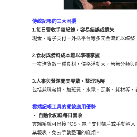
傳統記帳的三大困擾
1.每日營收手寫紀錄，容易錯誤或遺失
現金、電子支付、外送平台等多元金流難以統整
2.食材與備料成本難以準確掌握
一次進貨數十種食材，價格浮動大，若無分類與
3.人事與營運開支零散，整理耗時
包括兼職薪資、加班費、水電、瓦斯、耗材等，
雲端記帳工具的餐飲應用優勢
‧ 自動化記錄每日營收
雲端系統可串接POS、電子支付帳戶或手動輸
業報表，免去手動整理的麻煩。