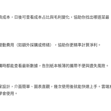
貨成本，日後可查看成本占比與毛利變化，協助你找出哪道菜最
變動費用（如額外採購或修繕），協助你更精準計算淨利。
購時都能查看最新數據，告別紙本帳簿的攜帶不便與遺失風險。
家設計，介面簡單、圖表直觀，幾次使用後就能快速上手。雲端
學會使用。