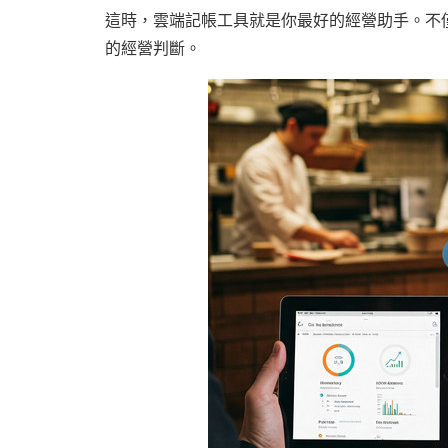
這時，雲端記帳工具就是你最好的經營助手。不
的經營判斷。