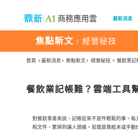
最新消息
焦點新文
經營秘技
/
首頁
最新消息
焦點新文
經營秘技
餐飲業記
餐飲業記帳難？雲端工具
對餐飲業者來說，記帳從來不是件輕鬆的事。每
稅文件，繁瑣到讓人頭痛。若還是靠紙本或手動E