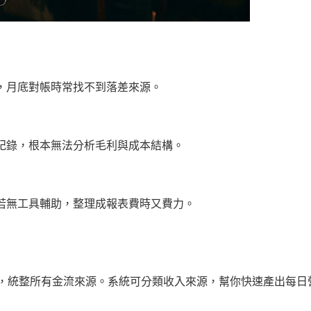
，月底對帳時常找不到落差來源。
紀錄，根本無法分析毛利與成本結構。
若無工具輔助，整理成報表費時又費力。
入，統整所有金流來源。系統可分類收入來源，幫你快速產出每日