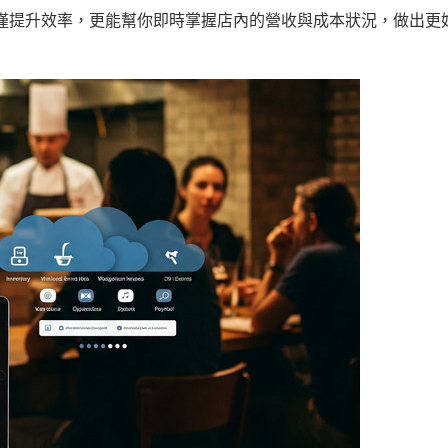
僅提升效率，更能幫你即時掌握店內的營收與成本狀況，做出更