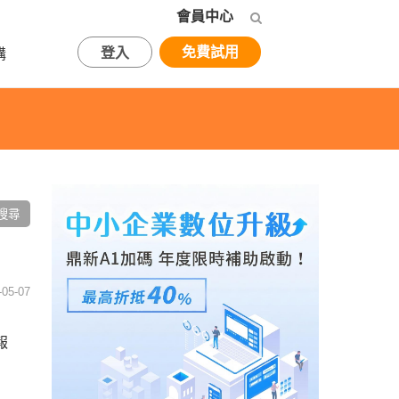
會員中心
免費試用
登入
購
05-07
報