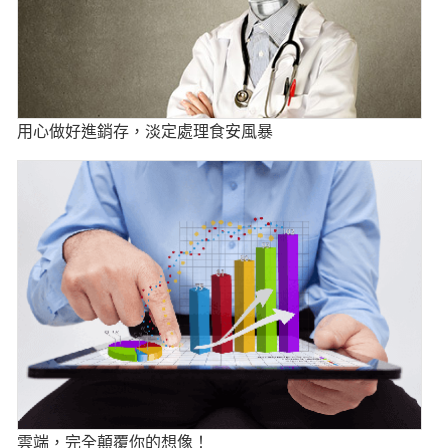
用心做好進銷存，淡定處理食安風暴
雲端，完全顛覆你的想像！