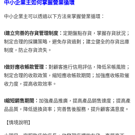
中小企業主如何掌握營業循環
中小企業主可以透過以下方法來掌握營業循環：
l
建立完善的存貨管理制度：
定期盤點存貨，掌握存貨狀況；
制定合理的採購策略，避免存貨過剩；建立健全的存貨出庫
制度，防止存貨流失。
l
做好應收帳款管理：
對顧客進行信用評估，降低呆帳風險；
制定合理的收款政策，縮短應收帳款期間；加強應收帳款催
收力度，提高收款效率。
l
縮短銷售期間：
加強產品推廣，提高產品銷售速度；提高產
品品質，降低退換貨率；完善售後服務，提升顧客滿意度。
【
情境說明
】