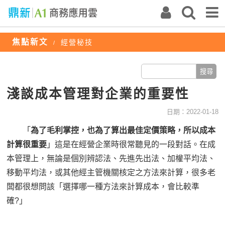
焦點新文
經營秘技
/
淺談成本管理對企業的重要性
日期：2022-01-18
「
為了毛利掌控，也為了算出最佳定價策略，所以成本
計算很重要
」這是在經營企業時很常聽見的一段對話。在成
本管理上，無論是個別辨認法、先進先出法、加權平均法、
移動平均法，或其他經主管機關核定之方法來計算，很多老
闆都很想問該「選擇哪一種方法來計算成本，會比較準
確?」