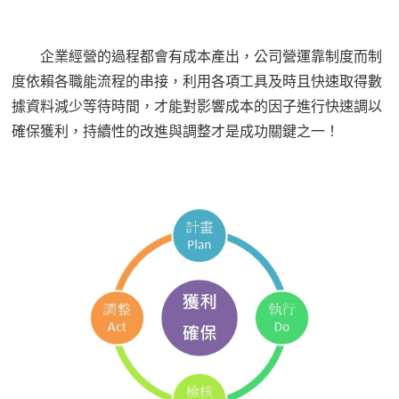
企業經營的過程都會有成本產出，公司營運靠制度而制
度依賴各職能流程的串接，利用各項工具及時且快速取得數
據資料減少等待時間，才能對影響成本的因子進行快速調以
確保獲利，持續性的改進與調整才是成功關鍵之一！