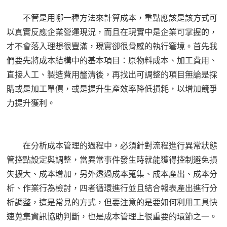
不管是用哪一種方法來計算成本，重點應該是該方式可
以真實反應企業營運現況，而且在現實中是企業可掌握的，
才不會落入理想很豐滿，現實卻很骨感的執行窘境。首先我
們要先將成本結構中的基本項目：原物料成本、加工費用、
直接人工、製造費用釐清後，再找出可調整的項目無論是採
購或是加工單價，或是提升生產效率降低損耗，以增加競爭
力提升獲利。
在分析成本管理的過程中，必須針對流程進行異常狀態
管控點設定與調整，當異常事件發生時就能獲得控制避免損
失擴大、成本增加，另外透過成本蒐集、成本產出、成本分
析、作業行為檢討，四者循環進行並且結合報表產出進行分
析調整，這是常見的方式，但要注意的是要如何利用工具快
速蒐集資訊協助判斷，也是成本管理上很重要的環節之一。