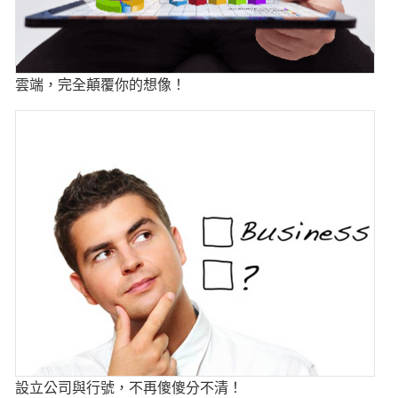
雲端，完全顛覆你的想像！
設立公司與行號，不再傻傻分不清！