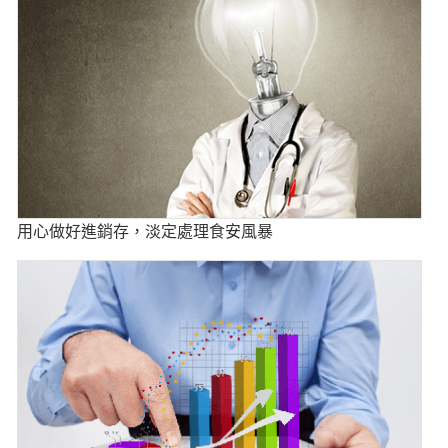
用心做好進銷存，淡定處理食安風暴