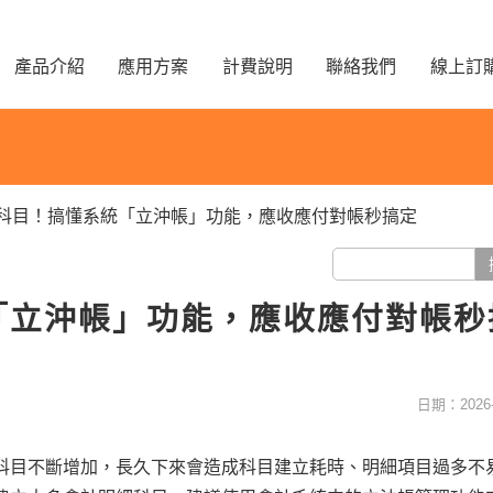
產品介紹
應用方案
計費說明
聯絡我們
線上訂
科目！搞懂系統「立沖帳」功能，應收應付對帳秒搞定
「立沖帳」功能，應收應付對帳秒
日期：2026-
科目不斷增加，長久下來會造成科目建立耗時、明細項目過多不