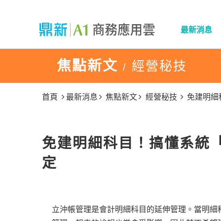
最新消息
焦點新文
經營秘技
/
首頁
最新消息
焦點新文
經營秘技
免建明細
免建明細科目！搞懂系統
定
立沖帳管理是會計明細科目的延伸管理。當明細