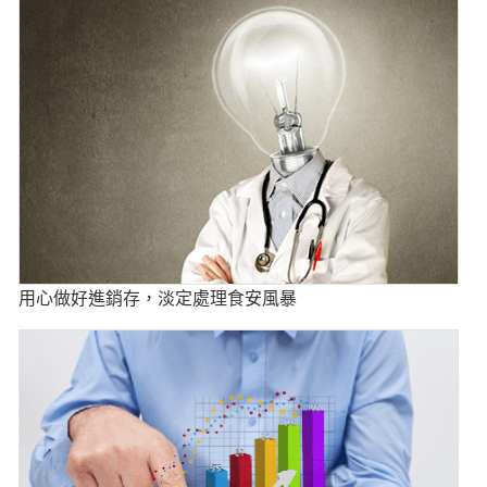
用心做好進銷存，淡定處理食安風暴