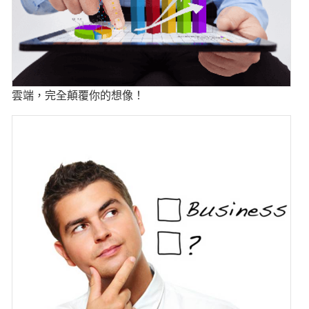
雲端，完全顛覆你的想像！