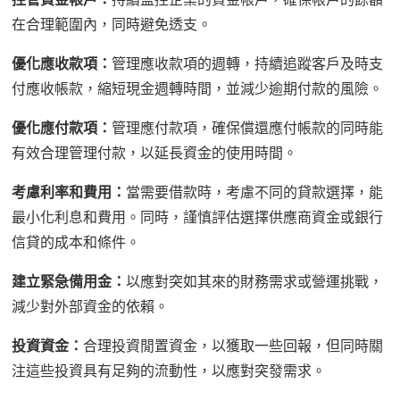
在合理範圍內，同時避免透支。
優化應收款項：
管理應收款項的週轉，持續追蹤客戶及時支
付應收帳款，縮短現金週轉時間，並減少逾期付款的風險。
優化應付款項：
管理應付款項，確保償還應付帳款的同時能
有效合理管理付款，以延長資金的使用時間。
考慮利率和費用：
當需要借款時，考慮不同的貸款選擇，能
最小化利息和費用。同時，謹慎評估選擇供應商資金或銀行
信貸的成本和條件。
建立緊急備用金：
以應對突如其來的財務需求或營運挑戰，
減少對外部資金的依賴。
投資資金：
合理投資閒置資金，以獲取一些回報，但同時關
注這些投資具有足夠的流動性，以應對突發需求。