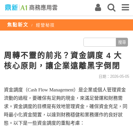
焦點新文
經營秘技
/
周轉不靈的前兆？資金調度 4 大
核心原則，讓企業遠離黑字倒閉
日期：2026-05-05
資金調度（
Cash Flow Management
）是企業或個人管理資金
流動的過程，要確保有足夠的現金，來滿足營運和財務需
求。資金調度的目標是有效地管理資金，確保資金充足，同
時最小化資金閒置，以達到財務穩健和業務運作的良好狀
態。以下是一些資金調度的重點考慮：