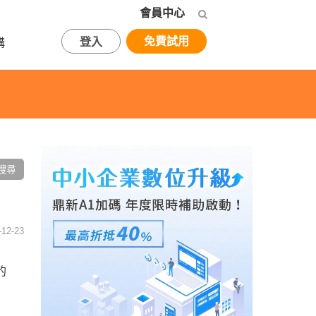
會員中心
免費試用
登入
購
12-23
的