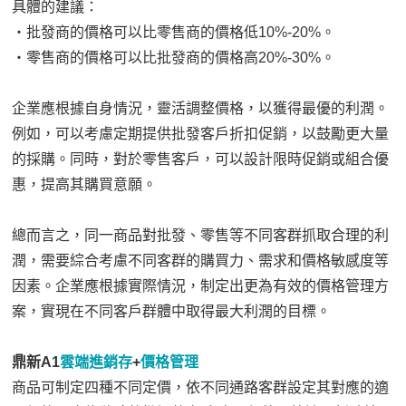
具體的建議：
‧批發商的價格可以比零售商的價格低10%-20%。
‧零售商的價格可以比批發商的價格高20%-30%。
企業應根據自身情況，靈活調整價格，以獲得最優的利潤。
例如，可以考慮定期提供批發客戶折扣促銷，以鼓勵更大量
的採購。同時，對於零售客戶，可以設計限時促銷或組合優
惠，提高其購買意願。
總而言之，同一商品對批發、零售等不同客群抓取合理的利
潤，需要綜合考慮不同客群的購買力、需求和價格敏感度等
因素。企業應根據實際情況，制定出更為有效的價格管理方
案，實現在不同客戶群體中取得最大利潤的目標。
鼎新A1
雲端進銷存
+
價格管理
商品可制定四種不同定價，依不同通路客群設定其對應的適