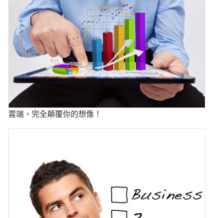
雲端，完全顛覆你的想像！