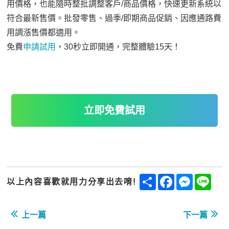
用價格，也能隨時整批調整客戶/商品價格，快速更新系統以
符合最新售價。批發零售、過季/即期商品促銷、因應通路費
用調漲售價都適用。
免費
申請試用
，30秒立即開通，完整體驗15天！
立即免費試用
Share
Facebook
Messenge
Line
以上內容喜歡就用力分享出去唷!
上一篇
下一篇