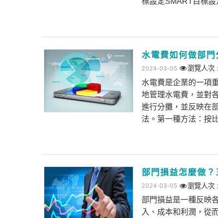
標設定SMART目標設定
水電費如何做部門
瀏覽人次 :
2024-03-05
水電費是企業的一項
地管理水電費，並對
進行分攤，並反映在
法。第一種方法：按比
部門損益怎麼做？
瀏覽人次 :
2024-03-05
部門損益是一種反映
入、成本和利潤，從