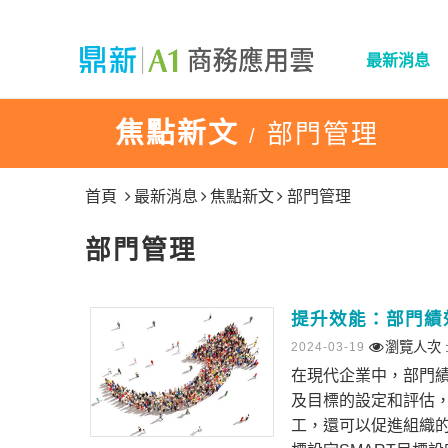
最新消息
焦點新文
部門管理
/
首頁
最新消息
焦點新文
部門管理
部門管理
提升效能：部門績
瀏覽人次 :
2024-03-19
在現代企業中，部門
及目標的設定和評估
工，還可以促進組織的