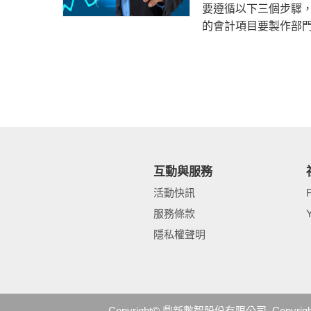
要遵循以下三個步驟
的會計項目要製作部門
互動與服務
活動快訊
服務條款
隱私權聲明
Copyright© 鼎新數智股份有限公司. Copyright© DAT