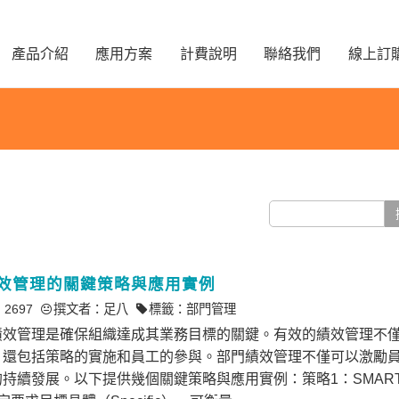
產品介紹
應用方案
計費說明
聯絡我們
線上訂
效管理的關鍵策略與應用實例
 2697
撰文者：
足八
標籤：
部門管理
績效管理是確保組織達成其業務目標的關鍵。有效的績效管理不
，還包括策略的實施和員工的參與。部門績效管理不僅可以激勵
持續發展。以下提供幾個關鍵策略與應用實例：策略1：SMAR