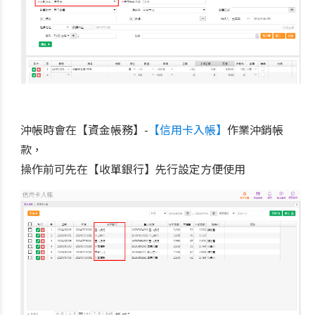
沖帳時會在【資金帳務】-
【信用卡入帳】
作業沖銷帳
款，
操作前可先在【收單銀行】先行設定方便使用