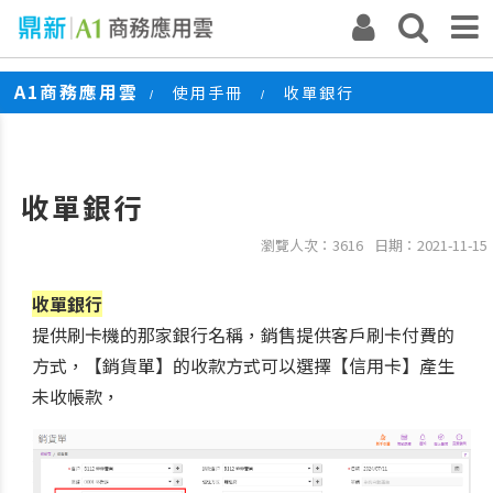
A1商務應用雲
使用手冊
收單銀行
/
/
收單銀行
瀏覽人次：3616
日期：2021-11-15
收單銀行
提供刷卡機的那家銀行名稱，銷售
提供客戶刷卡付費的
方式，【銷貨單】的收款方式可以選擇【信用卡】產生
未收帳款，