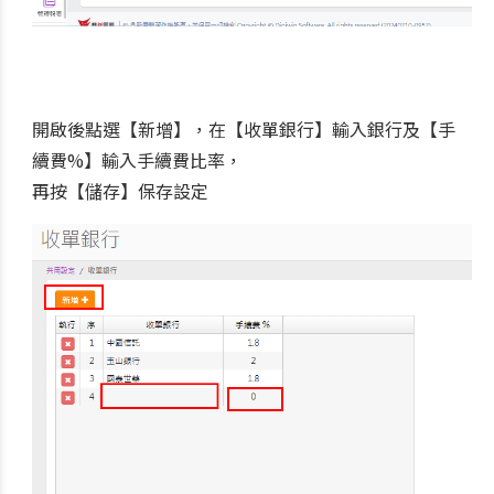
開啟後點選【新增】，在【收單銀行】輸入銀行及【手
續費%】輸入手續費比率，
再按【儲存】保存設定