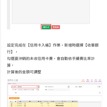
設定完成在【信用卡入帳】作業，新增時選擇【收單銀
行】，
勾選要沖銷的未收信用卡費，會自動依手續費比率計
算，
計算後的金額可調整