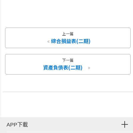
上一篇
綜合損益表(二期)
下一篇
資產負債表(二期)
APP下載