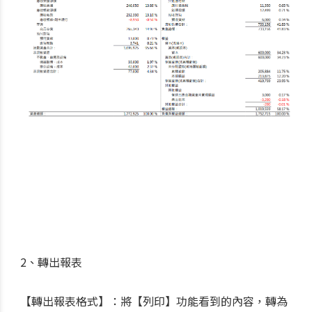
2、轉出報表
【轉出報表格式】：將【列印】功能看到的內容，轉為