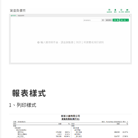
報表樣式
1、列印樣式