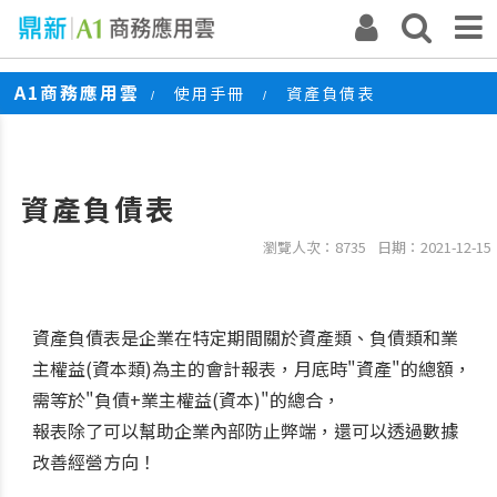
A1商務應用雲
使用手冊
資產負債表
/
/
資產負債表
瀏覽人次：8735
日期：2021-12-15
資產負債表是企業在特定期間關於資產類、負債類和業
主權益(資本類)為主的會計報表，月底時"資產"的總額，
需等於"負債+業主權益(資本)"的總合，
報表除了可以幫助企業內部防止弊端，還可以透過數據
改善經營方向！