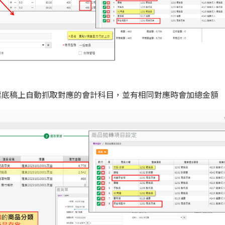
票底稿上自動抓取對應的會計科目，並有相同對應時會加總金額