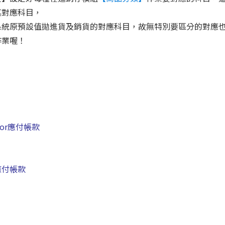
其對應科目，
系統原預設值拋進貨及銷貨的對應科目，故無特別要區分的對應
作業喔！
or應付帳款
or應付帳款