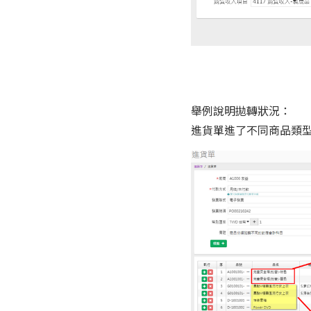
舉例說明拋轉狀況：
進貨單進了不同商品類