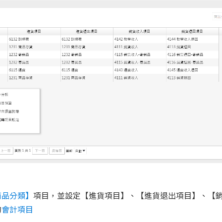
商品分類】
項目，並設定【進貨項目】、【進貨退出項目】、【
的
會計項目