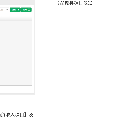
商品拋轉項目設定
銷貨收入項目】及