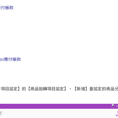
or應付帳款
or應付帳款
計項目設定】的【商品拋轉項目設定】，【新增】要設定的商品