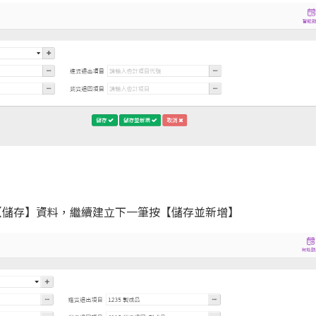
【儲存】資料，繼續建立下一筆按【儲存並新增】