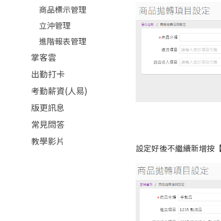
商品標示管理
立沖管理
進階報表管理
掌客雲
出勤打卡
考勤薪資(人易)
版更訊息
常見問答
教學影片
設定好後不繼續新增按