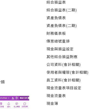
綜合損益表
綜合損益表(二期)
資產負債表
資產負債表(二期)
財務儀表板
傳票總號重排
現金與損益設定
其他綜合損益對應
公司資料(會計相關)
使用者與權限(會計相關)
員工資料(會計相關)
分類
現金流量表項目設定
現金流量表
現金簿