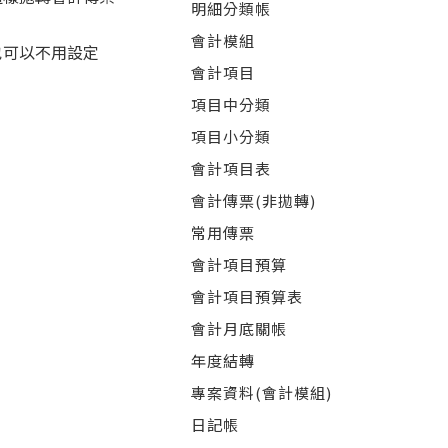
明細分類帳
會計模組
也可以不用設定
會計項目
項目中分類
項目小分類
會計項目表
會計傳票(非拋轉)
常用傳票
會計項目預算
會計項目預算表
會計月底關帳
年度結轉
專案資料(會計模組)
日記帳