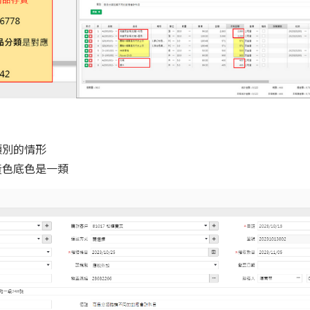
類別的情形
黃色底色是一類