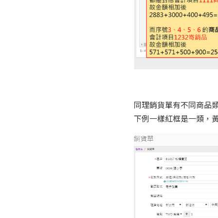
同理銷貨單有不同商品
下例一樣紅框是一類，