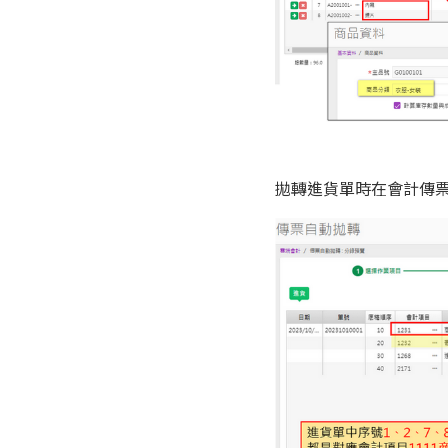
拋轉進貨單時在會計傳