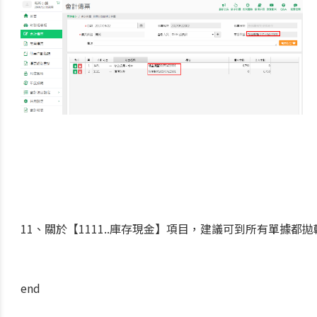
11、關於【1111..庫存現金】項目，建議可到所有單據都
end