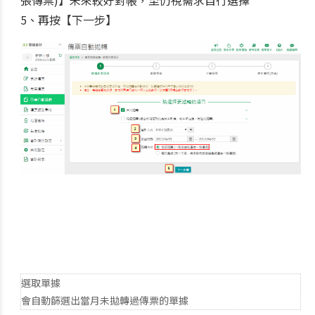
5、再按【下一步】
選取單據
會自動篩選出當月未拋轉過傳票的單據