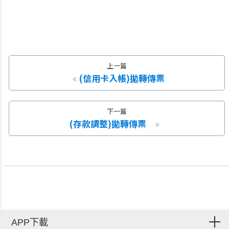
上一篇
(信用卡入帳)拋轉傳票
下一篇
(存款調整)拋轉傳票
APP下載