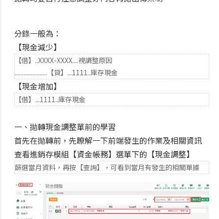
分錄一般為：
【現金減少】
【借】..XXXX-XXXX....視調整原因
......................【貸】...1111..庫存現金
【現金增加】
【借】...1111..庫存現金
一、拋轉現金調整單前的學習
首先在拋轉前，先瞭解一下前端發生的作業及相關資訊
查看進銷存模組【資金帳務】選單下的【現金調整】
篩選當月資料，再按【查詢】，可看到當月有發生的相關單據