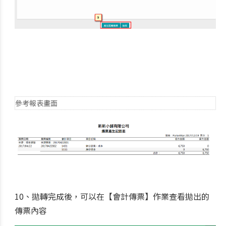
參考報表畫面
10、拋轉完成後，可以在【會計傳票】作業查看拋出的
傳票內容