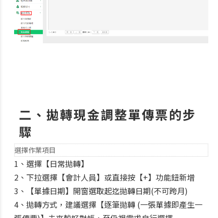
二、拋轉現金調整單傳票的步
驟
選擇作業項目
1、選擇【日常拋轉】
2、下拉選擇【會計人員】或直接按【+】功能鈕新增
3、【單據日期】開窗選取起迄拋轉日期(不可跨月)
4、拋轉方式，建議選擇【逐筆拋轉 (一張單據即產生一
張傳票)】未來較好對帳，至仍視需求自行選擇