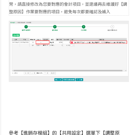
常，請直接修改為您要對應的會計項目，並建議再去維護好【調
整原因】作業要對應的項目，避免每次都要確認及補入
參考【進銷存模組】的【共用設定】選單下【調整原