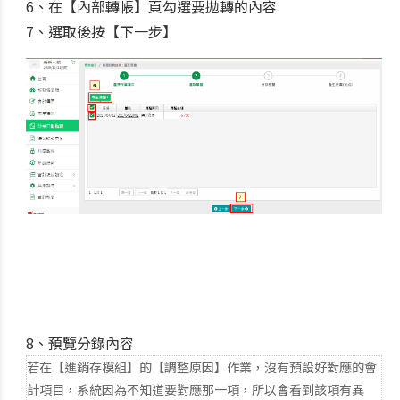
6、在【內部轉帳】頁勾選要拋轉的內容
7、選取後按【下一步】
8、預覽分錄內容
若在【進銷存模組】的【調整原因】作業，沒有預設好對應的會
計項目，系統因為不知道要對應那一項，所以會看到該項有異