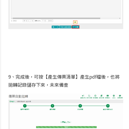
9、完成後，可按【產生傳票清單】產生pdf檔後，也將
拋轉記錄儲存下來，未來備查