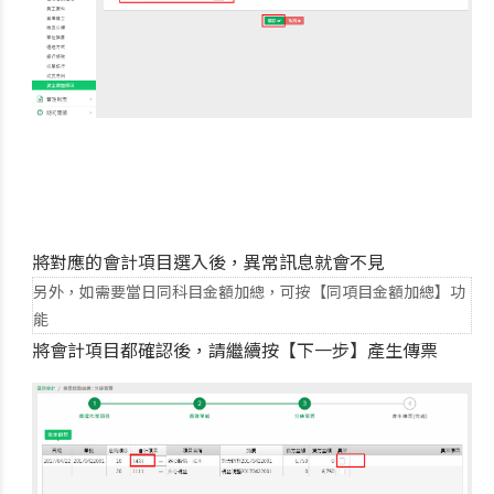
將對應的會計項目選入後，異常訊息就會不見
另外，如需要當日同科目金額加總，可按【同項目金額加總】功
能
將會計項目都確認後，請繼續按【下一步】產生傳票