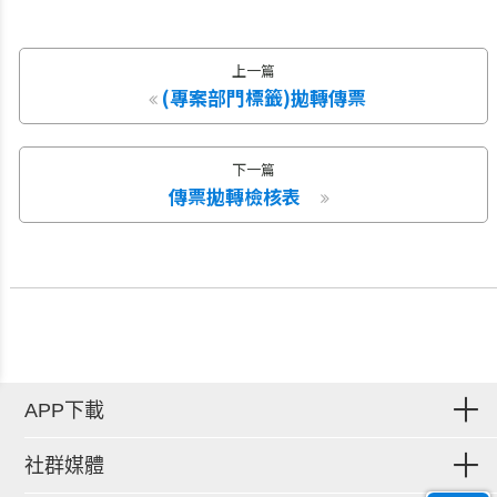
上一篇
(專案部門標籤)拋轉傳票
下一篇
傳票拋轉檢核表
APP下載
社群媒體