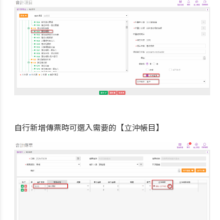
自行新增傳票時可選入需要的【立沖帳目】