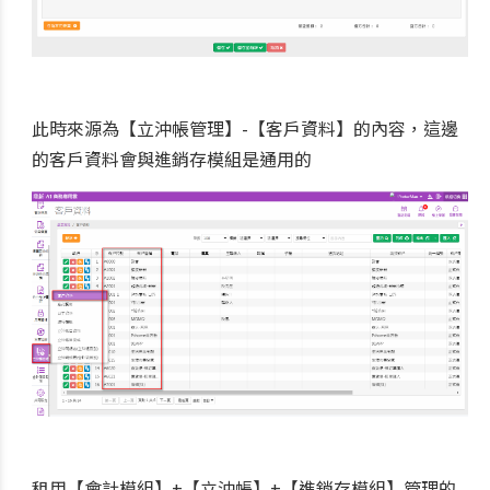
此時來源為【立沖帳管理】-【客戶資料】的內容，這邊
的客戶資料會與進銷存模組是通用的
租用【會計模組】+【立沖帳】+【進銷存模組】管理的