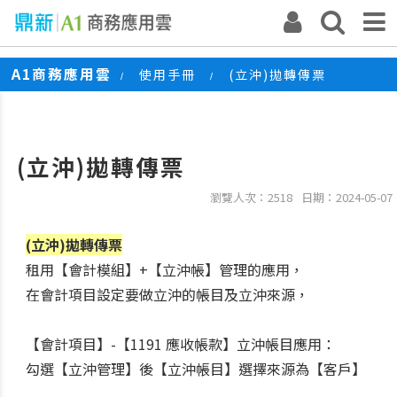
A1商務應用雲
使用手冊
(立沖)拋轉傳票
/
/
(立沖)拋轉傳票
瀏覽人次：2518
日期：2024-05-07
(立沖)拋轉傳票
租用【會計模組】+【立沖帳】管理的應用，
在會計項目設定要做立沖的帳目及立沖來源，
【會計項目】-【1191 應收帳款】立沖帳目應用：
勾選【立沖管理】後【立沖帳目】選擇來源為【客戶】