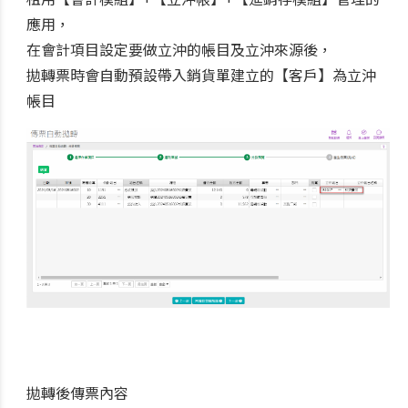
應用，
在會計項目設定要做立沖的帳目及立沖來源後，
拋轉票時
會自動預設帶入銷貨單建立的【客戶】為立沖
帳目
拋轉後傳票內容