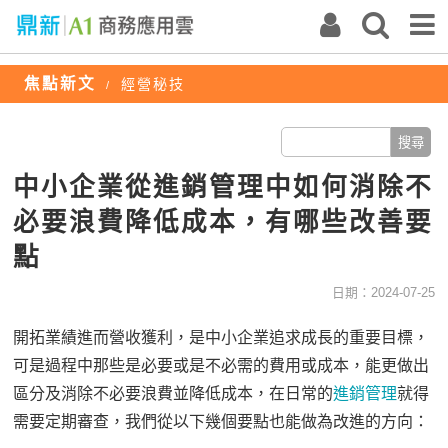
焦點新文
經營秘技
/
中小企業從進銷管理中如何消除不
必要浪費降低成本，有哪些改善要
點
日期：2024-07-25
開拓業績進而營收獲利，是中小企業追求成長的重要目標，
可是過程中那些是必要或是不必需的費用或成本，能更做出
區分及消除不必要浪費並降低成本，在日常的
進銷管理
就得
需要定期審查，我們從以下幾個要點也能做為改進的方向：