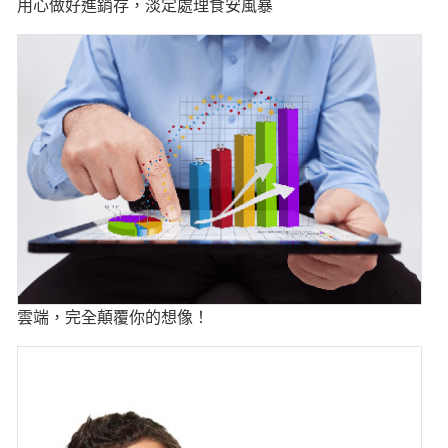
用心做好進銷存，淡定處理食安風暴
雲端，完全顛覆你的想像！