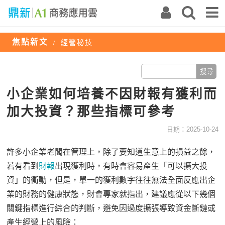
焦點新文
經營秘技
/
小企業如何培養不因財報有獲利而
加大投資？那些指標可參考
日期：2025-10-24
許多小企業老闆在管理上，除了要知道生意上的損益之餘，
若有看到
財報
出現獲利時，有時會容易產生「可以擴大投
資」的衝動，但是，單一的獲利數字往往無法全面反應出企
業的財務的健康狀態，財會專家就指出，建議應從以下幾個
關鍵指標進行綜合的判斷，避免因過度擴張導致資金斷鏈或
產生經營上的風險：