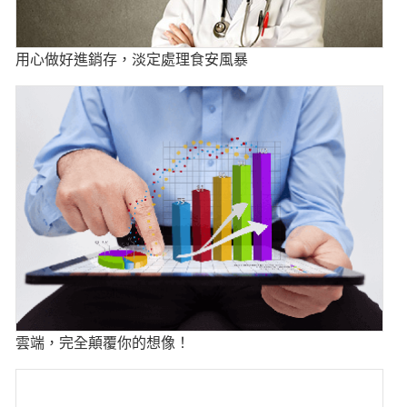
用心做好進銷存，淡定處理食安風暴
雲端，完全顛覆你的想像！