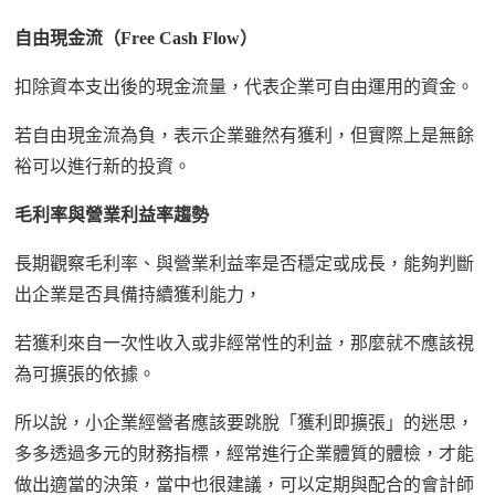
自由現金流（
Free Cash Flow
）
扣除資本支出後的現金流量，代表企業可自由運用的資金。
若自由現金流為負，表示企業雖然有獲利，但實際上是無餘
裕可以進行新的投資。
毛利率與營業利益率趨勢
長期觀察毛利率、與營業利益率是否穩定或成長，能夠判斷
出企業是否具備持續獲利能力，
若獲利來自一次性收入或非經常性的利益，那麼就不應該視
為可擴張的依據。
所以說，小企業經營者應該要跳脫「獲利即擴張」的迷思，
多多透過多元的財務指標，經常進行企業體質的體檢，才能
做出適當的決策，當中也很建議，可以定期與配合的會計師