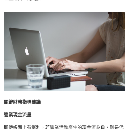
關鍵財務指標建議
營業現金流量
即使帳面上有獲利，若營業活動產生的現金流為負，則是代