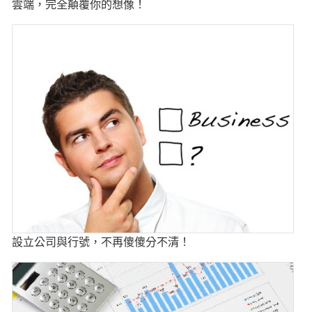
雲端，完全顛覆你的想像！
設立公司與行號，不再傻傻分不清！