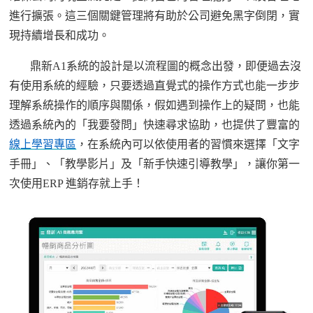
進行擴張。這三個關鍵管理將有助於公司避免黑字倒閉，實
現持續增長和成功。
鼎新
A1系統的設計是以流程圖的概念出發，即便過去沒
有使用系統的經驗，只要透過直覺式的操作方式也能一步步
理解系統操作的順序與關係，假如遇到操作上的疑問，也能
透過系統內的「我要發問」快速尋求協助，也提供了豐富的
線上學習專區
，在系統內可以依使用者的習慣來選擇「文字
手冊」、「教學影片」及「新手快速引導教學」，讓你第一
次使用
ERP 進銷存就上手！