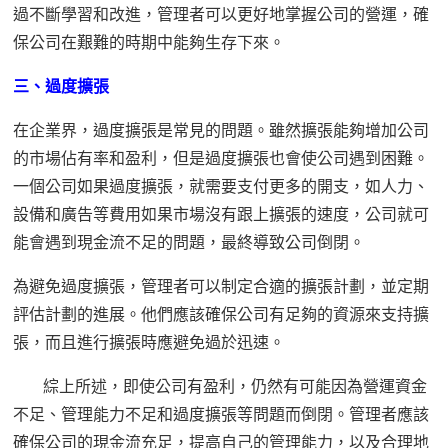
過不斷學習和改進，管理者可以更好地掌握公司的營運，確
保公司在艱難的時期中能夠生存下來。
三、過度擴張
在企業界，過度擴張是常見的問題。雖然擴
張能夠增加公司
的市場佔有率和盈利，但是過度擴張也會使公司遇到困難。
一個公司如果過度擴張，就需要支付更多的開支，如人力、
設備和廣告等費用如果市場沒有跟上擴張的速度，公司就可
能會遇到現金流不足的問題，最終導致公司倒閉。
為避免過度擴張，管理者可以制定合適的擴張計劃，並定期
評估計劃的進展。他們應該確保公司有足夠的資源來支持擴
張，而且進行擴張時應避免過於迅速。
綜上所述，即使公司有盈利，仍然有可能因為營運資金
不足、管理能力不足和過度擴張等問題而倒閉。管理者應該
確保公司的現金流充足，提高自己的管理能力，以及合理地