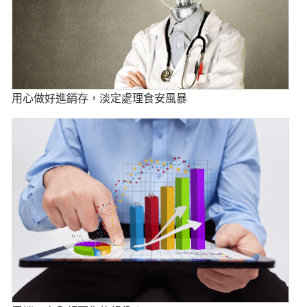
用心做好進銷存，淡定處理食安風暴