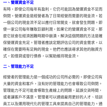
一、營運資金不足
有時，即使公司每年有盈利，它仍可能因為營運資金不足而
倒閉。營運資金是經營者為了日常經營而需要的現金流。若
一個公司的現金流不足以應付日常開支，就會發生問題。即
使一家公司每年賺取巨額利潤，如果它的營運資金不足，那
麼它就會在經濟困難時期中崩潰。解決這個問題的方法是確
保營運資金充足。管理者應該定期評估公司的資金需求，以
確保在需要時有足夠的現金。他們也應該尋求其他的融資方
式，如借貸或發行債券，以幫助維持現金流。
二、管理能力不足
經營者的管理能力是一個成功的公司所必需的。即使公司有
大量的資金和客戶，沒有好的管理能力也會導致公司倒閉。
管理能力不足可能會導致生產線上的問題，延誤交貨時間，
或者讓客戶不滿意。管理者可以通過雇用更好的人才、培訓
員工以及運用現代化的管理工具來提高自己的管理能力。通