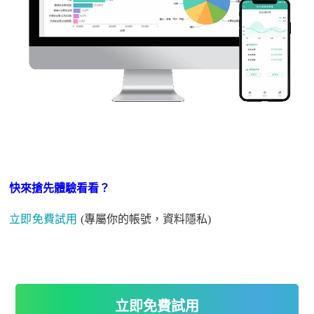
快來搶先體驗看看
？
立即免費試用
(專屬你的帳號，資料隱私)
立即免費試用