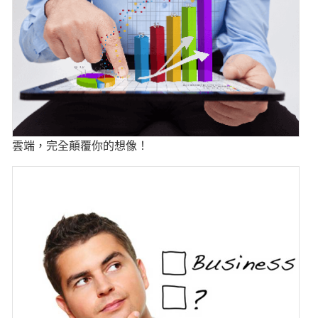
雲端，完全顛覆你的想像！