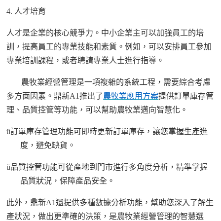
4. 人才培育
人才是企業的核心競爭力。中小企業主可以加強員工的培
訓，提高員工的專業技能和素質。例如，可以安排員工參加
專業培訓課程，或者聘請專業人士進行指導。
農牧業經營管理是一項複雜的系統工程，需要綜合考慮
多方面因素。
鼎新
A1
推出了
農牧業應用方案
提供訂單庫存管
理、品質控管等功能，可以幫助農牧業邁向智慧化。
ü
訂單庫存管理功能可即時更新訂單庫存，讓您掌握生產進
度，避免缺貨。
ü
品質控管功能可從產地到門市進行多角度分析，精準掌握
品質狀況，保障產品安全。
此外，鼎新
A1還提供多種數據分析功能，幫助您深入了解生
產狀況，做出更準確的決策
，
是農牧業經營管理的智慧選