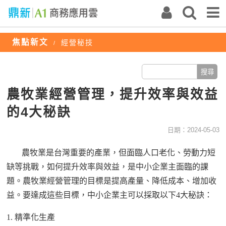
焦點新文
經營秘技
/
農牧業經營管理，提升效率與效益
的4大秘訣
日期：2024-05-03
農牧業是台灣重要的產業，但面臨人口老化、勞動力短
缺等挑戰，如何提升效率與效益，是中小企業主面臨的課
題。農牧業經營管理的目標是提高產量、降低成本、增加收
益。要達成這些目標，中小企業主可以採取以下
4大秘訣：
1. 精準化生產