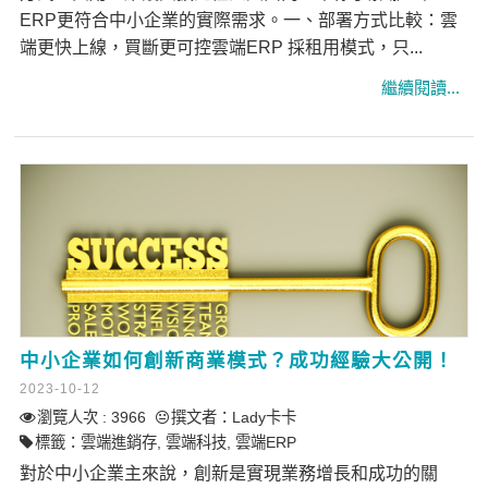
ERP更符合中小企業的實際需求。一、部署方式比較：雲
端更快上線，買斷更可控雲端ERP 採租用模式，只...
中小企業如何創新商業模式？成功經驗大公開！
2023-10-12
瀏覽人次 : 3966
撰文者：
Lady卡卡
標籤：
雲端進銷存
,
雲端科技
,
雲端ERP
對於中小企業主來說，創新是實現業務增長和成功的關