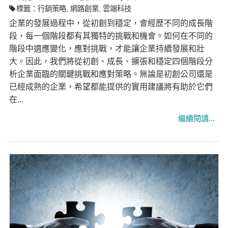
標籤：
行銷策略
,
網路創業
,
雲端科技
企業的發展過程中，從初創到穩定，會經歷不同的成長階
段，每一個階段都有其獨特的挑戰和機會。如何在不同的
階段中適應變化，應對挑戰，才能讓企業持續發展和壯
大。因此，我們將從初創、成長、擴張和穩定四個階段分
析企業面臨的關鍵挑戰和應對策略。無論是初創公司還是
已經成熟的企業，希望都能提供的實用建議將有助於它們
在...