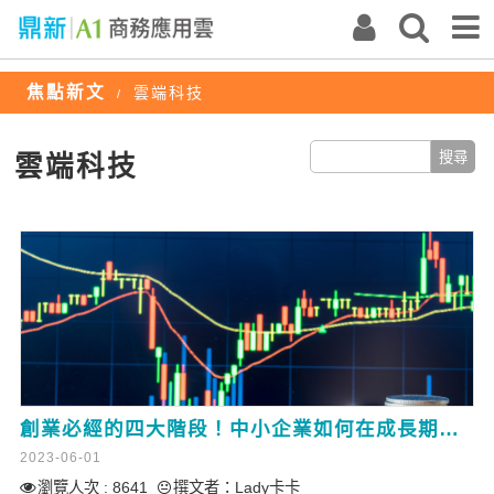
焦點新文
雲端科技
/
雲端科技
創業必經的四大階段！中小企業如何在成長期活下來？應對攻略
2023-06-01
瀏覽人次 : 8641
撰文者：
Lady卡卡