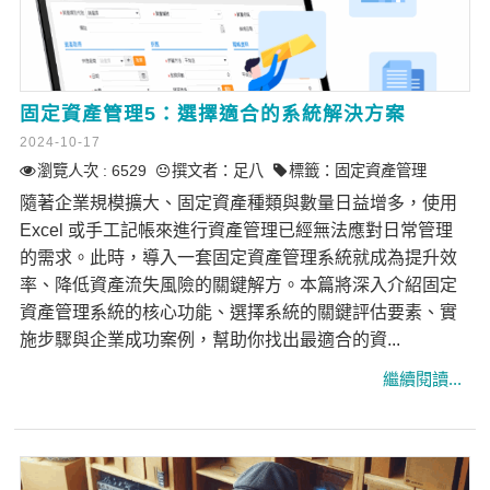
固定資產管理5：選擇適合的系統解決方案
2024-10-17
瀏覽人次 : 6529
撰文者：
足八
標籤：
固定資產管理
隨著企業規模擴大、固定資產種類與數量日益增多，使用
Excel 或手工記帳來進行資產管理已經無法應對日常管理
的需求。此時，導入一套固定資產管理系統就成為提升效
率、降低資產流失風險的關鍵解方。本篇將深入介紹固定
資產管理系統的核心功能、選擇系統的關鍵評估要素、實
施步驟與企業成功案例，幫助你找出最適合的資...