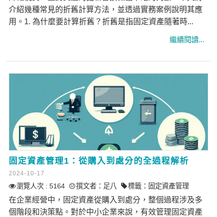
介紹幾種常見的折舊計算方法，並透過實務案例說明其應
用。1. 為什麼要計算折舊？折舊是指固定資產隨著時...
固定資產管理1：從購入到處分的全過程解析
2024-10-17
瀏覽人次 : 5164
撰文者：
足八
標籤：
固定資產管理
在企業經營中，固定資產從購入到處分，整個過程涉及多
個階段和決策點。對於中小企業來說，有效管理固定資產