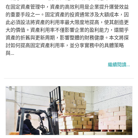
在固定資產管理中，資產的高效利用是企業提升運營效益
的重要手段之一。固定資產的投資通常涉及大額成本，因
此必須設法將資產的利用率最大限度地提高，使其創造更
大的價值。資產利用率不僅影響企業的盈利能力，還關乎
資產的折舊與更新周期，影響整體的財務健康。本文將探
討如何提高固定資產利用率，並分享實務中的具體策略
與...