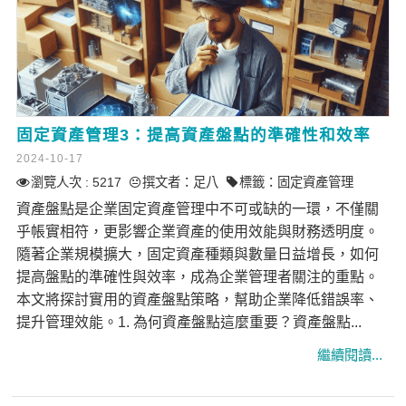
固定資產管理3：提高資產盤點的準確性和效率
2024-10-17
瀏覽人次 : 5217
撰文者：
足八
標籤：
固定資產管理
資產盤點是企業固定資產管理中不可或缺的一環，不僅關
乎帳實相符，更影響企業資產的使用效能與財務透明度。
隨著企業規模擴大，固定資產種類與數量日益增長，如何
提高盤點的準確性與效率，成為企業管理者關注的重點。
本文將探討實用的資產盤點策略，幫助企業降低錯誤率、
提升管理效能。1. 為何資產盤點這麼重要？資產盤點...