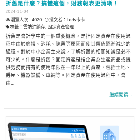
折舊是什麼？搞懂這個，財務報表更清晰！
2024-11-04
瀏覽人次 : 4020
撰文者：
Lady卡卡
標籤：
雲端進銷存
,
固定資產管理
折舊是會計學中的一個重要概念，是指固定資產在使用過
程中由於磨損、消耗、陳舊等原因而使其價值逐漸減少的
過程。對於中小企業主來說，了解折舊的相關知識是必不
可少的。什麼是折舊？固定資產是指企業為生產商品或提
供勞務而持有的使用年限在一年以上的資產，包括土地、
房屋、機器設備、車輛等。固定資產在使用過程中，會
由...