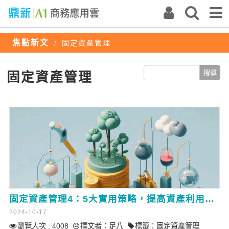
焦點新文
固定資產管理
/
固定資產管理
固定資產管理4：5大實用策略，提高資產利用率與投資回報
2024-10-17
瀏覽人次 : 4008
撰文者：
足八
標籤：
固定資產管理