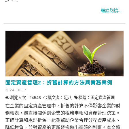
固定資產管理2：折舊計算的方法與實務案例
2024-10-17
瀏覽人次 : 24546
撰文者：
足八
標籤：
固定資產管理
在企業的固定資產管理中，折舊的計算不僅影響企業的財
務報表，還直接關係到企業的稅務申報和資產管理決策。
正確計算和處理折舊，能夠幫助企業合理分配資產成本、
降低稅負，並對資產的更新替換做出準確的判斷。本文將