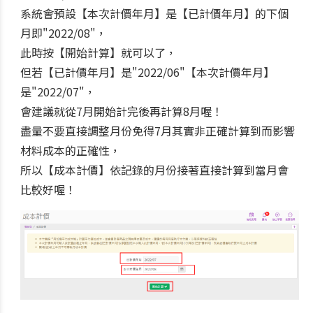
系統會預設【本次計價年月】是【已計價年月】的下個
月即"2022/08"，
此時按【開始計算】就可以了，
但若
【已計價年月】是"2022/06"
【本次計價年月】
是
"2022/07"，
會建議就從7月開始計完後再計算8月喔！
盡量不要直接調整月份免得7月其實非正確計算到而影響
材料成本的正確性，
所以【成本計價】依記錄的月份接著直接計算到當月會
比較好喔！