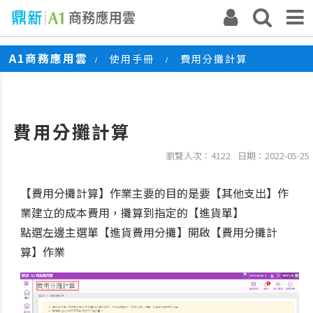
A1商務應用雲
使用手冊
費用分攤計算
/
/
費用分攤計算
瀏覽人次：4122
日期：2022-05-25
【費用分攤計算】作業主要的目的是要【其他支出】作
業建立的成本費用，攤算到指定的【進貨單】
點選左邊主選單【進貨費用分攤】開啟【費用分攤計
算】作業