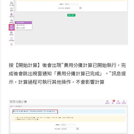
按【開始計算】後會出現"費用分攤計算已開始執行，完
成後會跳出視窗通知「費用分攤計算已完成」。"訊息提
示，計算過程可執行其他操作，不會影響計算