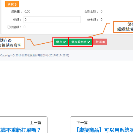
上一篇
下一篇
單據不重新打單嗎？
【虚擬商品】可以用系統