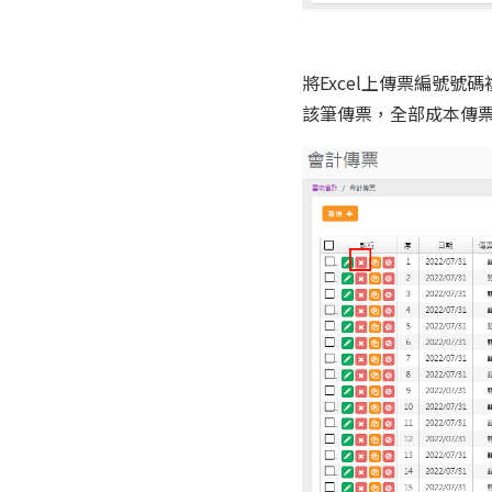
將Excel上傳票編號
該筆傳票，全部成本傳