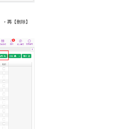
】，再【刪除】