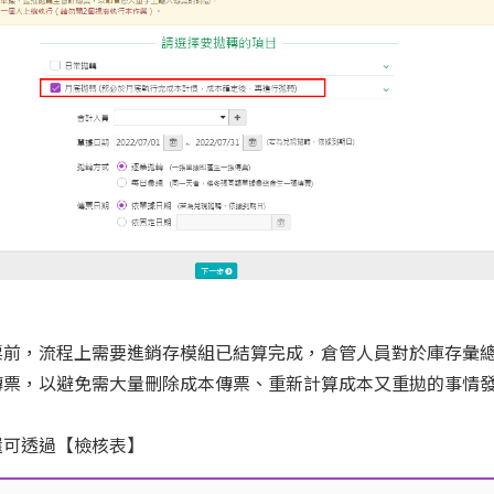
票前，流程上需要進銷存模組已結算完成，倉管人員對於庫存彙
傳票，以避免需大量刪除成本傳票、重新計算成本又重拋的事情
還可透過【檢核表】