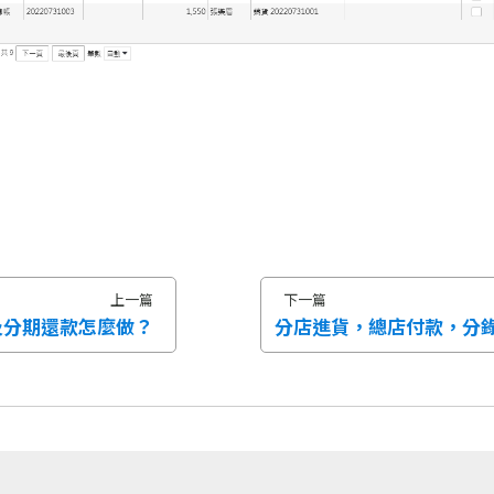
上一篇
下一篇
及分期還款怎麼做？
分店進貨，總店付款，分