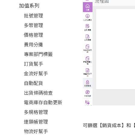
加值系列
批號管理
多幣管理
價格管理
費用分攤
專案部門標籤
訂貨幫手
金流好幫手
自動配貨
出貨條碼檢查
電商庫存自動更新
多規格管理
連鎖帳管理
可篩選【銷貨成本】和
物流好幫手