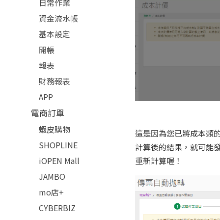
日常作業
資金流水帳
基本設定
開帳
報表
財務報表
APP
電商訂單
蝦皮購物
這是因為您已將成本類
SHOPLINE
計算後的結果，就可能
重新計算喔！
iOPEN Mall
JAMBO
mo店+
CYBERBIZ