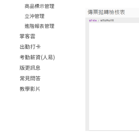
商品標示管理
立沖管理
進階報表管理
掌客雲
出勤打卡
考勤薪資(人易)
版更訊息
常見問答
教學影片