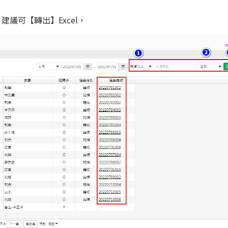
議可【轉出】Excel，