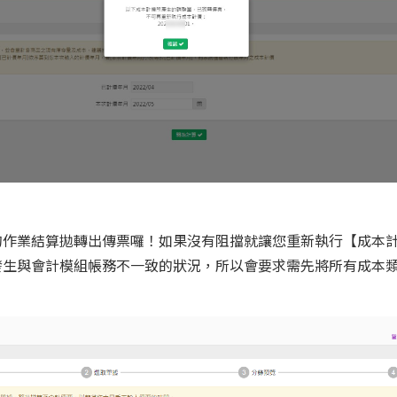
的作業結算拋轉出傳票囉！如果沒有阻擋就讓您重新執行【成本
發生與會計模組帳務不一致的狀況，所以會要求需先將所有成本