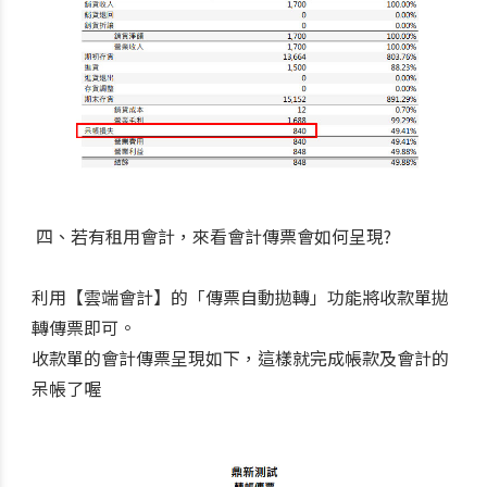
四、若有租用會計，來看會計傳票會如何呈現?
利用【雲端會計】的「傳票自動拋轉」功能將收款單拋
轉傳票即可。
收款單的會計傳票呈現如下，這樣就完成帳款及會計的
呆帳了喔