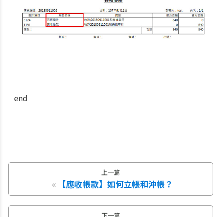
end
上一篇
【應收帳款】如何立帳和沖帳？
下一篇