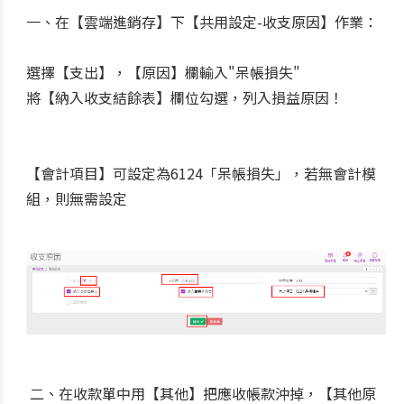
一、在【雲端進銷存】下【共用設定-收支原因】作業：
選擇【支出】，【原因】欄輸入"呆帳損失"
將【納入收支結餘表】欄位勾選，列入損益原因！
【會計項目】可設定為6124「呆帳損失」，若無會計模
組，則無需設定
二、在收款單中用【其他】把應收帳款沖掉，【其他原