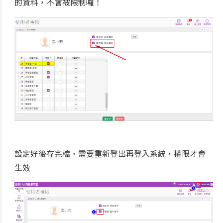
的資料，不會被限制囉！
設定好後存完檔，需要重新登出再登入系統，權限才會
生效