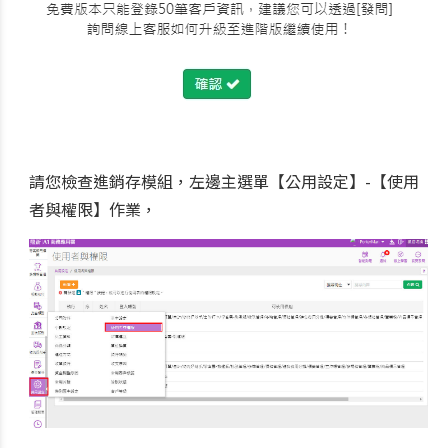
請您檢查進銷存模組，左邊主選單【公用設定】-【使用
者與權限】作業，