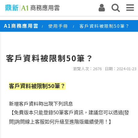
A1商務應用雲
使用手冊
客戶資料被限制50筆？
/
/
客戶資料被限制50筆？
瀏覽人次：2676
日期：2024-01-23
客戶資料被限制50筆？
新增客戶資料時出現下列訊息
【免費版本只能登錄50筆客戶資訊，建議您可以透過[發
問]詢問線上客服如何升級至進階版繼續使用！】