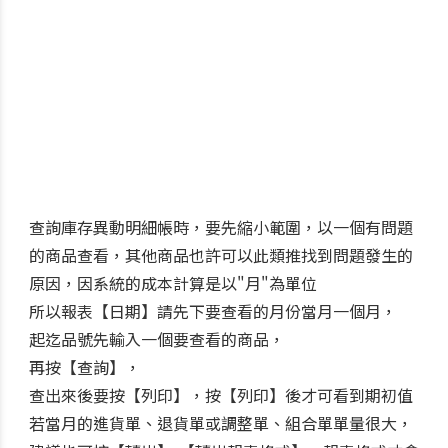
查詢庫存異動明細帳時，要先縮小範圍，以一個有問題
的商品查看，其他商品也許可以此類推找到問題發生的
原因，因系統的成本計算是以"月"為單位
所以報表【日期】請先下要查看的月份當月一個月，
起迄品號先輸入一個要查看的商品，
再按【查詢】，
查出來後要按【列印】，按【列印】後才可看到期初值
若當月的進貨單、退貨單或調整單、組合單單量很大，