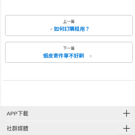
上一篇
如何訂購租用？
下一篇
蝦皮寄件單不好刷
APP下載
社群媒體