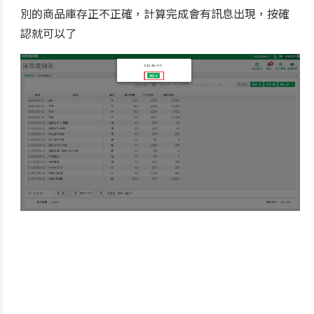
別的商品庫存正不正確，計算完成會有訊息出現，按確
認就可以了