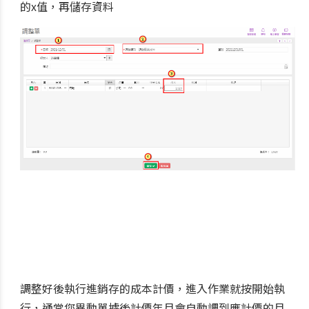
的x值，再儲存資料
調整好後執行進銷存的成本計價，進入作業就按開始執
行，通常您異動單據後計價年月會自動調到應計價的月