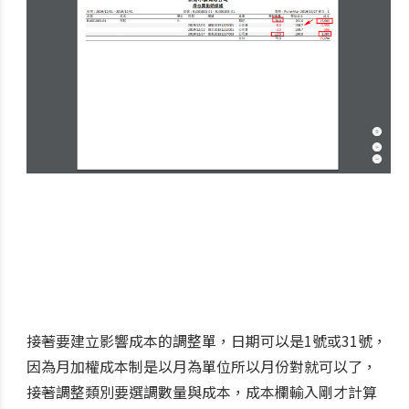
接著要建立影響成本的調整單，日期可以是1號或31號，
因為月加權成本制是以月為單位所以月份對就可以了，
接著調整類別要選調數量與成本，成本欄輸入剛才計算