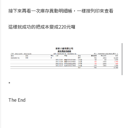
接下來再看一次庫存異動明細帳，一樣按列印來查看
這樣就成功的把成本變成220元囉
*
The End