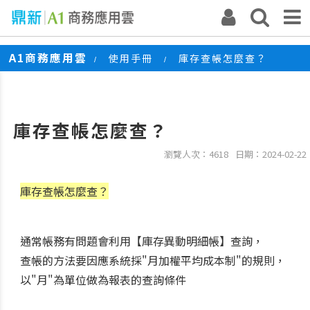
A1商務應用雲
使用手冊
庫存查帳怎麼查？
/
/
庫存查帳怎麼查？
瀏覽人次：4618
日期：2024-02-22
庫存查帳怎麼查？
通常帳務有問題會利用【庫存異動明細帳】查詢，
查帳的方法要因應系統採"月加權平均成本制"的規則，
以"月"為單位做為報表的查詢條件