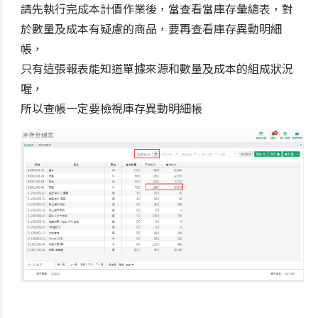
請先執行完成本計價作業後，當查看當庫存彙總表，對
於數量及成本有疑慮的商品，要再查看庫存異動明細
帳，
只有這張報表能知道單據來源和數量及成本的組成狀況
喔，
所以查帳一定要檢視庫存異動明細帳