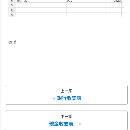
end
上一篇
銀行收支表
下一篇
現金收支表