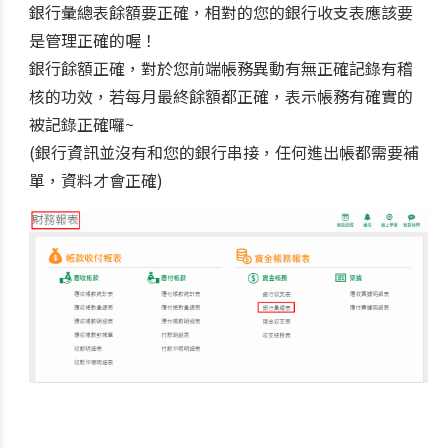
銀行彙總表餘額要正確，相對的您的銀行收支表應該要
是管理正確的喔！
銀行餘額正確，對於您前端帳務異動有無正確記錄有稽
核的功效，若每月最終餘額都正確，表示帳務有確實的
被記錄正確囉~
(銀行資訊並沒有和您的銀行串接，任何進出帳都需要補
單，資料才會正確)