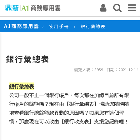
A1商務應用雲
使用手冊
銀行彙總表
/
/
銀行彙總表
瀏覽人次：3959
日期：2021-12-14
銀行彙總表
公司一般不止一個銀行帳戶，每次都在加總目前所有銀
行帳戶的餘額嗎？現在由【銀行彙總表】協助您隨時隨
地查看銀行總餘額款異動的原因嗎？如果您有這個習
慣，那麼現在可以改由【銀行收支表】支援您記錄囉！