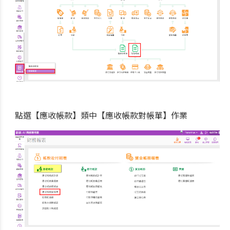
點選【應收帳款】類中【應收帳款對帳單】作業