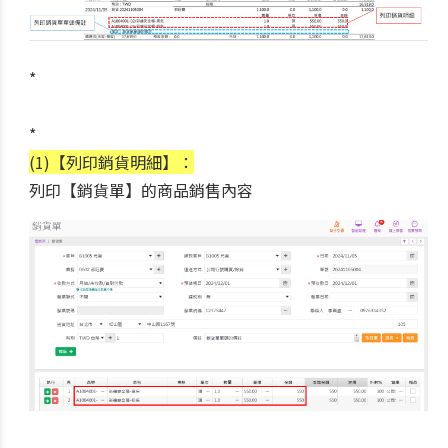
*
*
(1)【列印銷貨明細】：
列印【銷貨單】的商品銷售內容