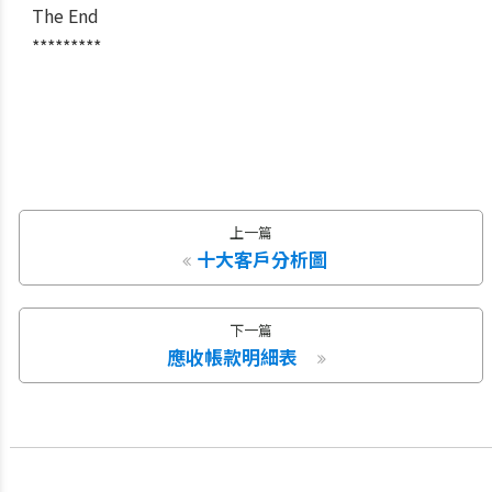
The End
*********
上一篇
十大客戶分析圖
下一篇
應收帳款明細表