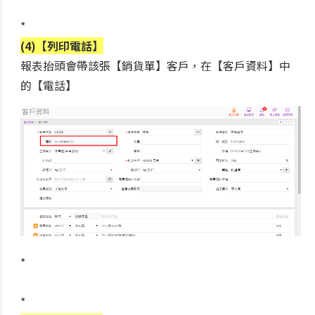
*
(4)【列印電話】
報表抬頭會帶該張【銷貨單】客戶，在【客戶資料】中
的【電話】
*
*