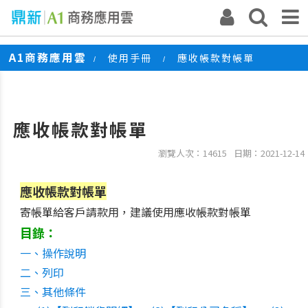
A1商務應用雲
使用手冊
應收帳款對帳單
/
/
應收帳款對帳單
瀏覽人次：14615
日期：2021-12-14
應收帳款對帳單
寄帳單給客戶請款用，建議使用應收帳款對帳單
目錄：
一、操作說明
二、列印
三、其他條件