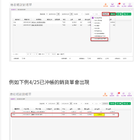
例如下例4/25已沖帳的銷貨單會出現