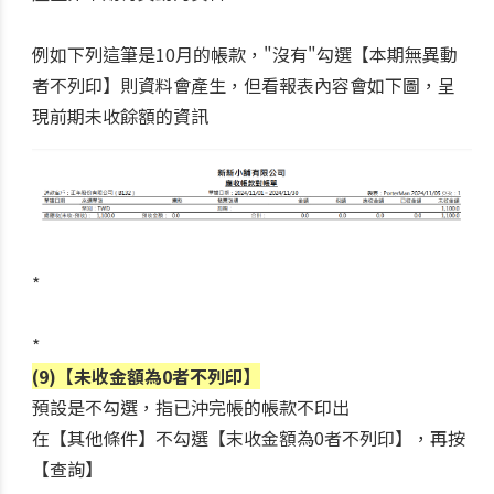
例如下列這筆是10月的帳款，"沒有"勾選【本期無異動
者不列印】則資料會產生，但看報表內容會如下圖，呈
現前期未收餘額的資訊
*
*
(9)【未收金額為0者不列印】
預設是不勾選，指已沖完帳的帳款不印出
在【其他條件】不勾選【末收金額為0者不列印】，再按
【查詢】