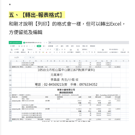
*
五、【轉出-報表格式】
和剛才說明【列印】的格式會一樣，但可以轉出Excel，
方便留抵及編輯