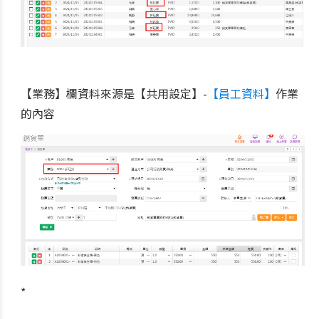
【業務】欄資料來源是【共用設定】-
【員工資料】
作業
的內容
*