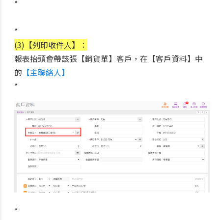
*
*
(3)【列印收件人】：
報表抬頭會帶該張【銷貨單】客戶，在【客戶資料】中
的
【主聯絡人】
*
*