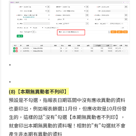
*
*
(8)【本期無異動者不列印】
預設是不勾選，指報表日期區間中沒有應收異動的資料
也要印出，例如報表篩選11月份，但應收款是10月份發
生的，這樣的話"沒有"勾選【本期無異動者不列印】，
就會印出本期無異動的資料喔！相對的"有"勾選就不會
產生非本期有異動的資料