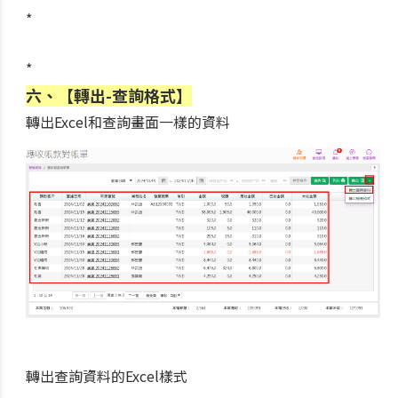
*
*
六、【轉出-查詢格式】
轉出Excel和查詢畫面一樣的資料
轉出查詢資料的Excel樣式