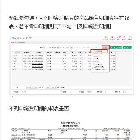
預設是勾選，可列印客戶購買的商品銷售明細資料在報
表，若不需印明細則可"不勾"【列印銷貨明細】
不列印銷貨明細的報表畫面