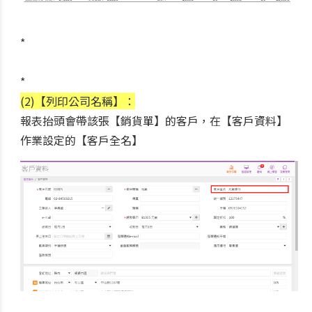
*
*
(2)【列印公司名稱】：
報表抬頭會帶該張【銷貨單】的客戶，在【客戶資料】
作業設定的【客戶全名】