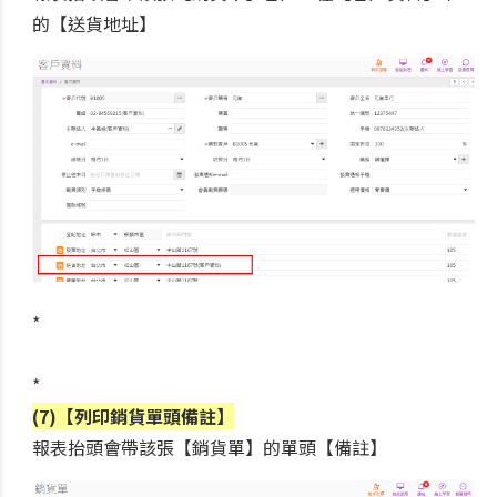
的【送貨地址】
*
*
(7)【列印銷貨單頭備註】
報表抬頭會帶該張【銷貨單】的單頭【備註】