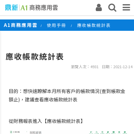
A1商務應用雲
使用手冊
應收帳款統計表
/
/
應收帳款統計表
瀏覽人次：4931
日期：2021-12-14
目的：想快速瞭解本月所有客戶的帳款情況(查到帳款金
額止)，建議查看應收帳款統計表
從財務報表進入【應收帳款統計表】