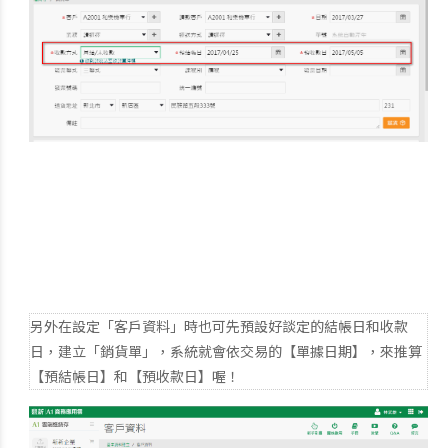
另外在設定「客戶資料」時也可先預設好談定的結帳日和收款
日，建立「銷貨單」，系統就會依交易的【單據日期】，來推算
【預結帳日】和【預收款日】喔！