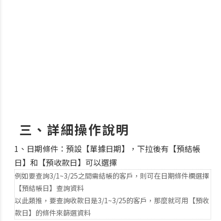
三、詳細操作說明
1、日期條件：預設【單據日期】，下拉後有【預結帳
日】和【預收款日】可以選擇
例如要查詢3/1~3/25之間需結帳的客戶，則可在日期條件欄選擇
【預結帳日】查詢資料
以此類推，要查詢收款日是3/1~3/25的客戶，那麼就可用【預收
款日】的條件來篩選資料