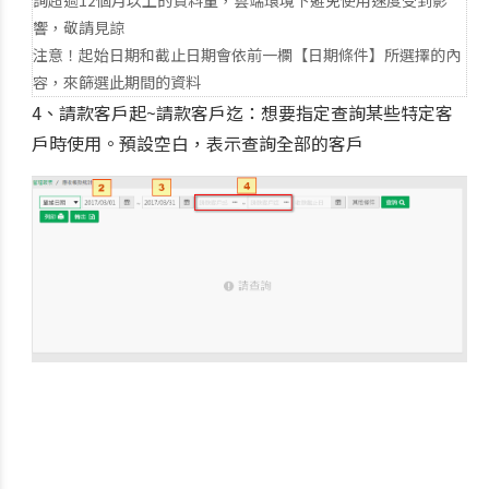
詢超過12個月以上的資料量，雲端環境下避免使用速度受到影
響，敬請見諒
注意！起始日期和截止日期會依前一欄【日期條件】所選擇的內
容，來篩選此期間的資料
4、請款客戶起~請款客戶迄：想要指定查詢某些特定客
戶時使用。預設空白，表示查詢全部的客戶