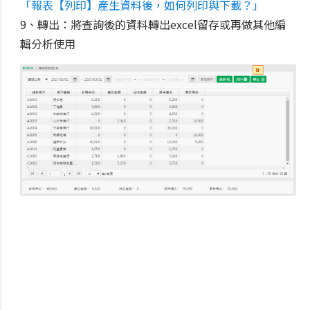
「報表【列印】產生資料後，如何列印與下載？」
9、轉出：將查詢後的資料轉出excel留存或再做其他編
輯分析使用