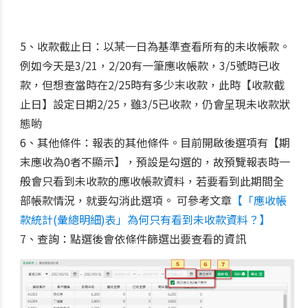
5、收款截止日：以某一日為基準查看所有的未收帳款。
例如今天是3/21，2/20有一筆應收帳款，3/5號時已收
款，但想查當時在2/25時有多少末收款，此時【收款截
止日】設定日期2/25，雖3/5已收款，仍會呈現未收款狀
態喲
6、其他條件：報表的其他條件。目前開啟後選項有【期
末應收為0者不顯示】，預設是勾選的，故預覽報表時一
般會只看到未收款的應收帳款資料，若要看到此期間全
部帳款情況，就要勾消此選項。 可參考文章
【「應收帳
款統計(彙總明細)表」為何只有看到未收款資料？】
7、查詢：點選後會依條件篩選出要查看的資訊