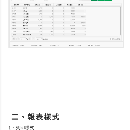
二、報表樣式
1、列印樣式