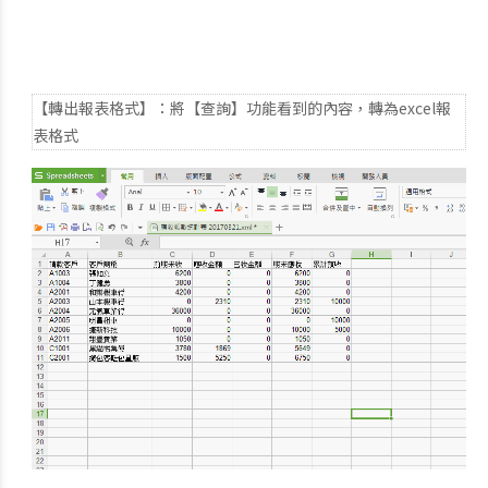
【轉出報表格式】：將【查詢】功能看到的內容，轉為excel報
表格式