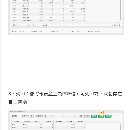
8、列印：會將報表產生為PDF檔，可列印或下載儲存在
自已電腦