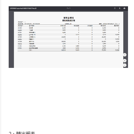
2、轉出報表