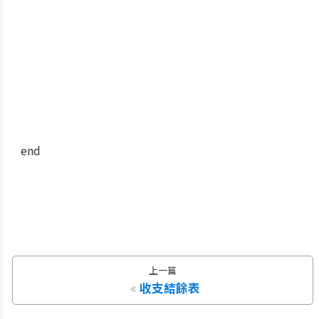
end
上一篇
收支結餘表