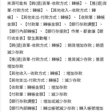
來源可能有【銷(退)貨單-收款方式：轉帳】、【進(退)貨
單-付款方式：轉帳】、【其他收入--收款方式：轉
帳】、【其他支出-付款方式：轉帳】、【收款單：轉帳
金額】、【付款單：轉帳金額】、【銀行存款調整】、
【銀行內部轉帳】、【銀行存提款】作業，都會讓【銀
行收支表】發生異動喔！
【銷(退)貨單-收款方式：轉帳】：銷貨增加存款；銷退
減少存款
【進(退)貨單-付款方式：轉帳】：進貨減少存款；進退
增加存款
【其他收入--收款方式：轉帳】：增加存款
【其他支出-付款方式：轉帳】：減少存款
【收款單：轉帳金額】：增加存款
【付款單：轉帳金額】：減少存款
【銀行存款調整】：增加或減少存款
【銀行內部轉帳】：轉出帳號減少存款；轉入帳號增加