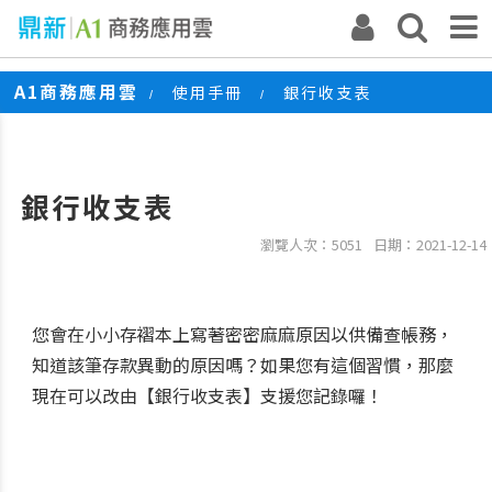
A1商務應用雲
使用手冊
銀行收支表
/
/
銀行收支表
瀏覽人次：5051
日期：2021-12-14
您會在小小存褶本上寫著密密麻麻原因以供備查帳務，
知道該筆存款異動的原因嗎？如果您有這個習慣，那麼
現在可以改由【銀行收支表】支援您記錄囉！