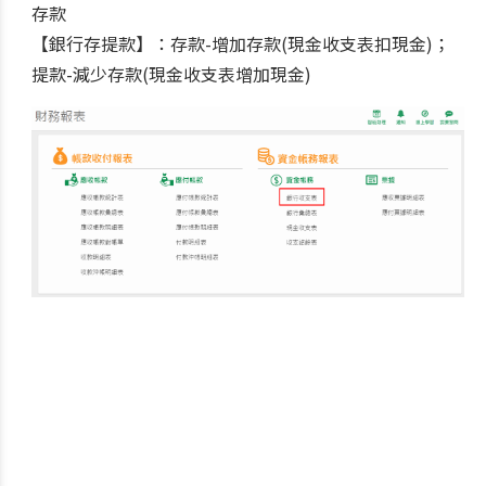
存款
【銀行存提款】：存款-增加存款(現金收支表扣現金)；
提款-減少存款(現金收支表增加現金)