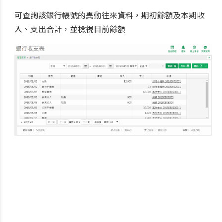
可查詢該銀行帳號的異動往來資料，期初餘額及本期收
入、支出合計，並檢視目前餘額