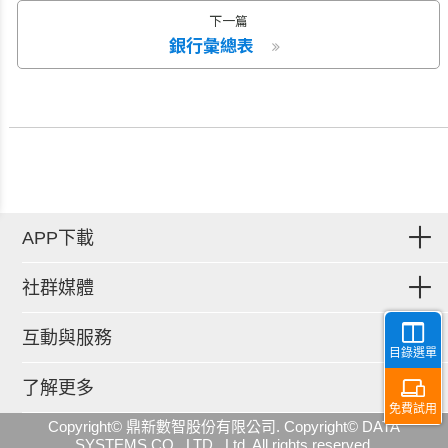
下一篇
銀行彙總表
APP下載
社群媒體
互動與服務
目錄選單
了解更多
免費試用
Copyright© 鼎新數智股份有限公司. Copyright© DATA
SYSTEMS CO., LTD., Ltd. All rights reserved.