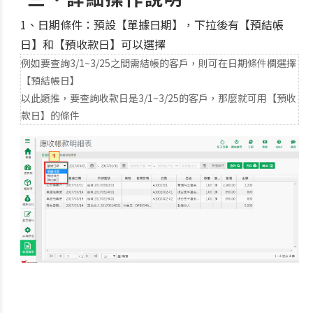
1、日期條件：預設【單據日期】，下拉後有【預結帳
日】和【預收款日】可以選擇
例如要查詢3/1~3/25之間需結帳的客戶，則可在日期條件欄選擇
【預結帳日】
以此類推，要查詢收款日是3/1~3/25的客戶，那麼就可用【預收
款日】的條件