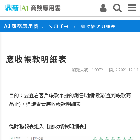
A1商務應用雲
使用手冊
應收帳款明細表
/
/
應收帳款明細表
瀏覽人次：10072
日期：2021-12-14
目的：要查看客戶帳款單據的銷售明細情況(查到帳款商
品止)，建議查看應收帳款明細表
從財務報表進入【應收帳款明細表】