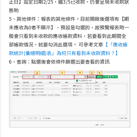
止日】設定日期2/25，雖3/5已收款，仍會呈現未收款狀
態喲
5、其他條件：報表的其他條件。目前開啟後選項有【期
末應收為0者不顯示】，預設是勾選的，故預覽報表時一
般會只看到未收款的應收帳款資料，若要看到此期間全
部帳款情況，就要勾消此選項。 可參考文章
【「應收帳
款統計(彙總明細)表」為何只有看到未收款資料？】
6、查詢：點選後會依條件篩選出要查看的資訊