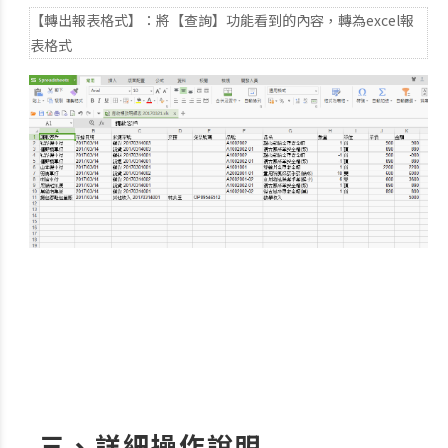
【轉出報表格式】：將【查詢】功能看到的內容，轉為excel報
表格式
三、詳細操作說明