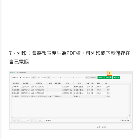
7、列印：會將報表產生為PDF檔，可列印或下載儲存在
自已電腦