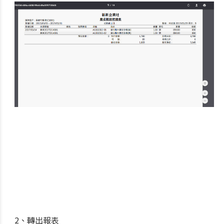
2、轉出報表