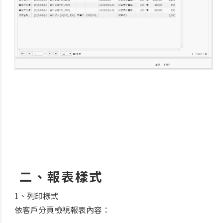
二、報表樣式
1、列印樣式
依客戶分頁檢視報表內容：