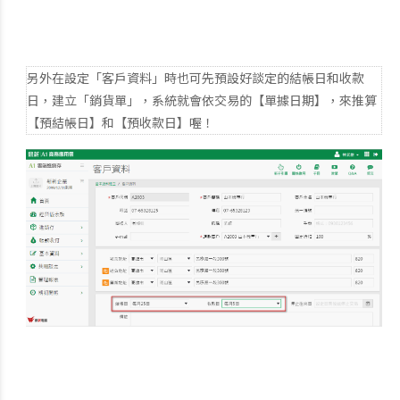
另外在設定「客戶資料」時也可先預設好談定的結帳日和收款
日，建立「銷貨單」，系統就會依交易的【單據日期】，來推算
【預結帳日】和【預收款日】喔！