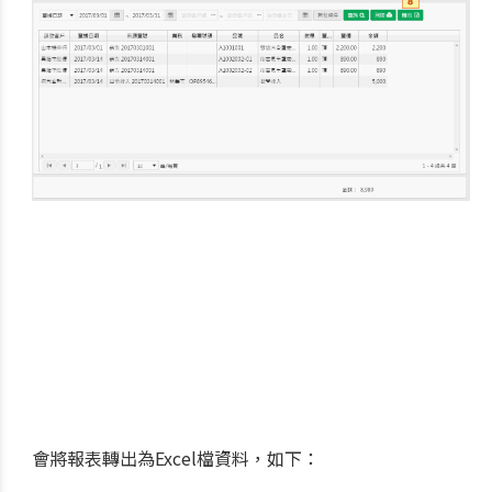
會將報表轉出為Excel檔資料，如下：