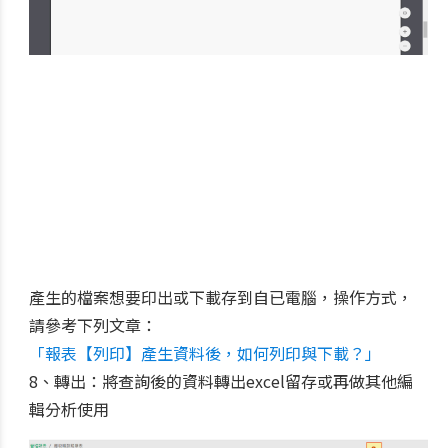
產生的檔案想要印出或下載存到自已電腦，操作方式，
請參考下列文章：
「報表【列印】產生資料後，如何列印與下載？」
8、轉出：將查詢後的資料轉出excel留存或再做其他編
輯分析使用