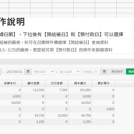
作說明
單據日期】，下拉後有【預結帳日】和【預付款日】可以選擇
之間需結帳的廠商，則可在日期條件欄選擇【預結帳日】查詢資料
/1~3/25的廠商，那麼就可用【預付款日】的條件來篩選資料