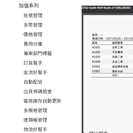
加值系列
批號管理
多幣管理
價格管理
費用分攤
專案部門標籤
訂貨幫手
金流好幫手
自動配貨
出貨條碼檢查
電商庫存自動更新
多規格管理
連鎖帳管理
物流好幫手