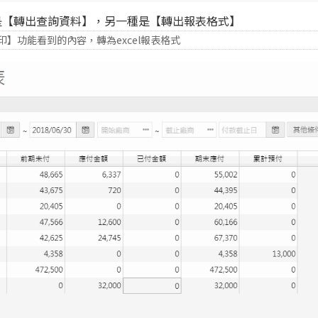
是【轉出查詢資料】，另一種是【轉出報表格式】
】功能看到的內容，轉為excel報表格式