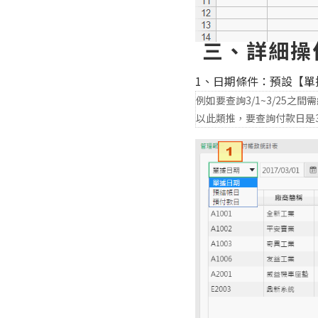
三、詳細操
1、日期條件：預設【
例如要查詢3/1~3/25
以此類推，要查詢付款日是3