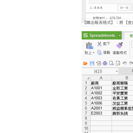
【轉出報表格式】：將【查詢