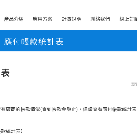
產品介紹
應用方案
計費說明
聯絡我們
線上訂
應付帳款統計表
計表
瀏
有廠商的帳款情況(查到帳款金額止)，建議查看應付帳款統計表
帳款統計表】