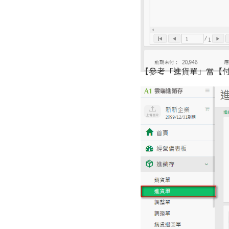
【參考「進貨單」當【付