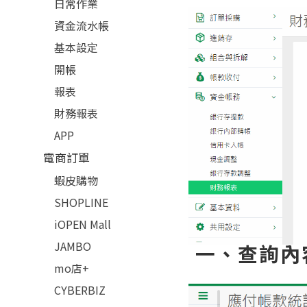
日常作業
資金流水帳
基本設定
開帳
報表
財務報表
APP
電商訂單
蝦皮購物
SHOPLINE
iOPEN Mall
JAMBO
一、查詢內
mo店+
CYBERBIZ