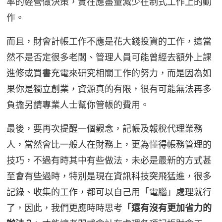
率的經營做決策，實在應盡量減少在制式工作上的動
作。
而且，財會計帳工作不應是花大錢投資的工作，這當
然不是否定很多老闆、管理人員可能曾經去額外上課
進修或買書充電來研究相關工作的努力，而是因為如
果你是獨立創業，資源真的有限，很有可能無法再多
負擔另請專業人士幫你管帳的費用。
最後，要再次提醒一個觀念，記帳及報稅代理業務
人，當然會比一般人在財務上，更為懂得帳務管理的
技巧，不過有時其中有些做法，未必是最新的方式甚
至會有些過時，特別是現在資訊科技突飛猛進，很多
記錄、收集的工作，都可以自己用「電腦」處理就行
了，因此，我們更應時時思考
「還有沒有更加省力的