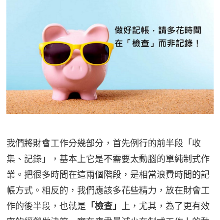
我們將財會工作分幾部分，首先例行的前半段「收
集、記錄」，基本上它是不需要太動腦的單純制式作
業。
把很多時間在這兩個階段，是相當浪費時間的記
帳方式。相反的，我們應該多花些精力，放在財會工
作的後半段，也就是
「檢查」
上，尤其，為了更有效