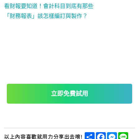
看財報要知道！會計科目到底有那些
「財務報表」該怎樣編訂與製作？
立即免費試用
Share
Facebook
Messenge
Line
以上內容喜歡就用力分享出去唷!