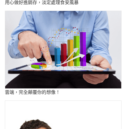
用心做好進銷存，淡定處理食安風暴
雲端，完全顛覆你的想像！