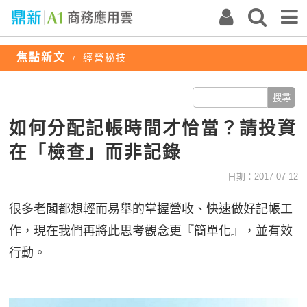
焦點新文
經營秘技
/
如何分配記帳時間才恰當？請投資
在「檢查」而非記錄
日期：2017-07-12
很多老闆都想輕而易舉的掌握營收、快速做好記帳工
作，現在我們再將此思考觀念更『簡單化』，並有效
行動。