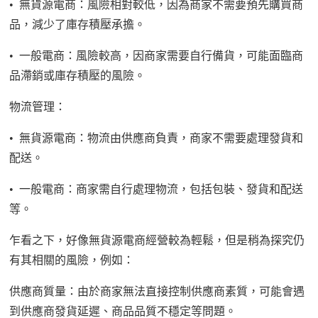
•
無貨源電商：風險相對較低，因為商家不需要預先購買商
品，減少了庫存積壓承擔。
•
一般電商：風險較高，因商家需要自行備貨，可能面臨商
品滯銷或庫存積壓的風險。
物流管理：
•
無貨源電商：物流由供應商負責，商家不需要處理發貨和
配送。
•
一般電商：商家需自行處理物流，包括包裝、發貨和配送
等。
乍看之下，好像無貨源電商經營較為輕鬆，但是稍為探究仍
有其相關的風險，例如：
供應商質量：由於商家無法直接控制供應商素質，可能會遇
到供應商發貨延遲、商品品質不穩定等問題。