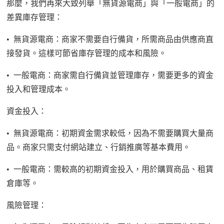
那麼，我們再來大致列舉「無貨源電商」與「一般電商」的
差異
庫存管理：
•
無貨源電商：商家不需要自行備貨，所需商品由供應商直
接發貨。這樣可節省庫存管理的成本和風險。
•
一般電商：商家需自行備貨並管理庫存，需要更多的資金
投入和管理成本。
資金投入：
•
無貨源電商：初期資金需求較低，因為不需要購買大量商
品。商家只需支付網站建立、行銷推廣等基本費用。
•
一般電商：需較高的初期資金投入，用於購買商品、租賃
倉庫等。
風險管理：