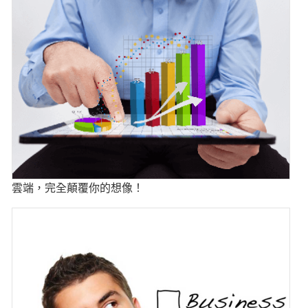
雲端，完全顛覆你的想像！