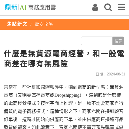
焦點新文
電商攻略
/
什麼是無貨源電商經營，和一般電
商差在哪有無風險
日期：2024-08-31
常常在一些社群和媒體報導中，聽到電商的新型態：無貨源
電商（又稱零庫存電商或
Dropshipping
），這到底是什麼樣
的電商經營模式？按照字面上推理，是一種不需要商家自行
備貨的電子商務模式。這種情形之下，商家老闆在接到顧客
訂單後，這時才開始向供應商下單，並由供應商直接將商品
發貨給顧客。如此流程下，賣家老闆便不需要預先購買或儲