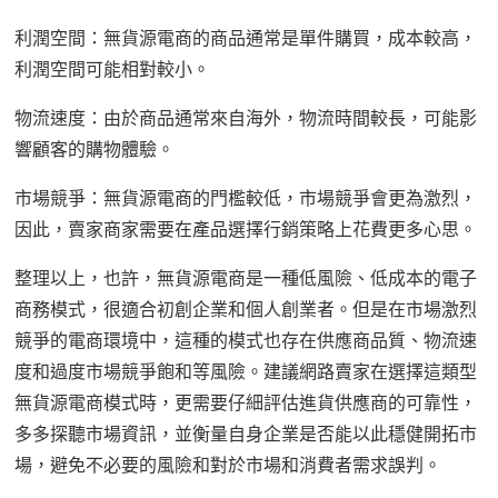
利潤空間：無貨源電商的商品通常是單件購買，成本較高，
利潤空間可能相對較小。
物流速度：由於商品通常來自海外，物流時間較長，可能影
響顧客的購物體驗。
市場競爭：無貨源電商的門檻較低，市場競爭會更為激烈，
因此，賣家商家需要在產品選擇行銷策略上花費更多心思。
整理以上，也許，無貨源電商是一種低風險、低成本的電子
商務模式，很適合初創企業和個人創業者。但是在市場激烈
競爭的電商環境中，這種的模式也存在供應商品質、物流速
度和過度市場競爭飽和等風險。建議網路賣家在選擇這類型
無貨源電商模式時，更需要仔細評估進貨供應商的可靠性，
多多探聽市場資訊，並衡量自身企業是否能以此穩健開拓市
場，避免不必要的風險和對於市場和消費者需求誤判。