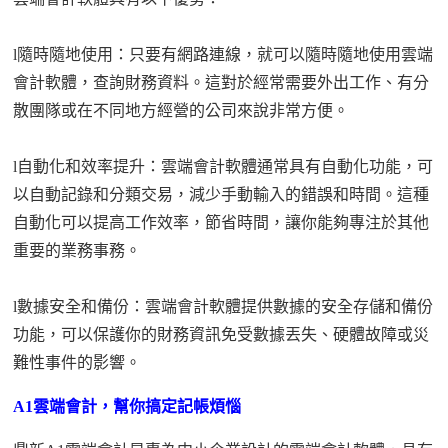
l
隨時隨地使用：只要有網路連線，就可以隨時隨地使用雲端
會計軟體，查詢財務資料。這對於經常需要外出工作、有分
散團隊或在不同地方
經營
的公司來說非常方便。
l
自動化和效率提升：雲端會計軟體通常具有自動化功能，可
以自動記錄和分類交易，減少手動輸入的錯誤和時間。這種
自動化可以提高工作效率，節省時間，讓你能夠專注於其他
重要的業務事務。
l
數據安全和備份：雲端會計軟體提供數據的安全存儲和備份
功能，可以保護你的財務資訊免受數據丟失、硬體故障或災
難性事件的影響。
A1雲端會計，幫你搞定記帳煩惱