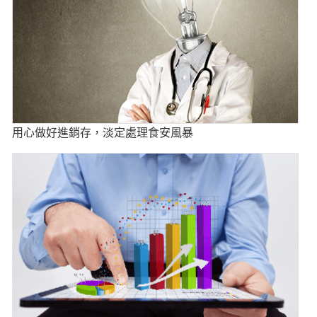
用心做好進銷存，淡定處理食安風暴