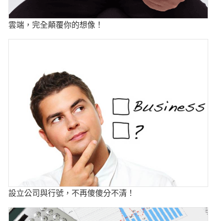
雲端，完全顛覆你的想像！
設立公司與行號，不再傻傻分不清！