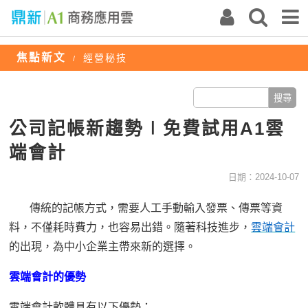
焦點新文
經營秘技
/
公司記帳新趨勢∣免費試用A1雲
端會計
日期：2024-10-07
傳統的記帳方式，需要人工手動輸入發票、傳票等資
料，不僅耗時費力，也容易出錯。隨著科技進步，
雲端會計
的出現，為中小企業主帶來新的選擇。
雲端會計的優勢
雲端會計軟體具有以下優勢：