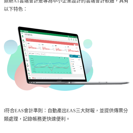
鼎新
A1雲端會計是專為中小企業設計的雲端會計軟體，具有
以下特色：
l
符合EAS會計準則：自動產出EAS三大財報，並提供傳票分
類處理，記錄帳務更快速便利。