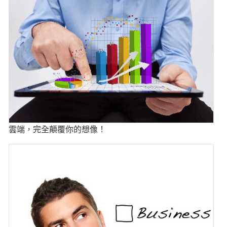
雲端，完全顛覆你的想像！