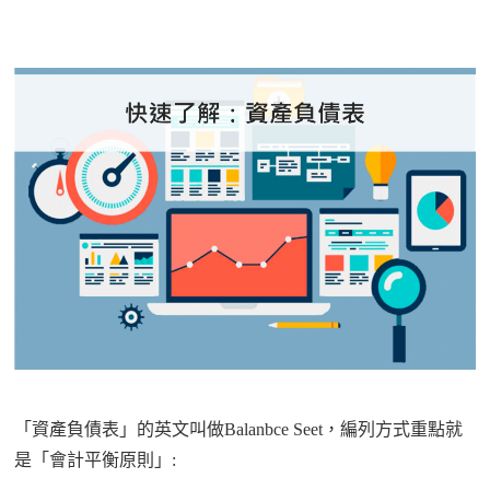
「
資產負債表
」
的英文叫做
Balanbce Seet
，編列方式重點就
是「會計平衡原則」
: