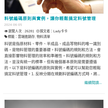
料號編碼原則與實例，讓你輕鬆搞定料號管理
2024-06-05
瀏覽人次 : 26281
撰文者：
Lady卡卡
標籤：
雲端進銷存
,
物料清單
料號是指原材料、零件、半成品、成品等物料的唯一識別
碼，是物料管理的重要基礎。料號編碼的規則和方法，會
直接影響物料管理的效率和準確性。料號編碼的規則和方
法，並沒有統一的標準，但有幾個基本原則是需要遵循
的。以下是料號編碼的原則與實例，希望可以幫助您輕鬆
搞定料號管理。1. 反映分類在規劃料號編碼方式時，將...