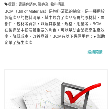
標籤：
雲端進銷存
,
製造業
,
物料清單
BOM（Bill of Materials）是物料清單的縮寫，是一種用於
製造產品的物料清單，其中包含了產品所需的原材料、零
部件、包材等資訊，以及其數量、規格、用量等。BOM
在製造業中扮演著重要的角色，可以幫助企業提高生產效
率、降低成本、改善品質。BOM有以下幾個用途：● 幫助
企業了解生產產...