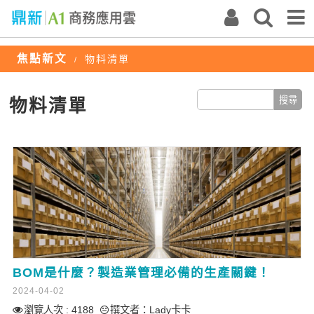
焦點新文
物料清單
/
物料清單
BOM是什麼？製造業管理必備的生產關鍵！
2024-04-02
瀏覽人次 : 4188
撰文者：
Lady卡卡