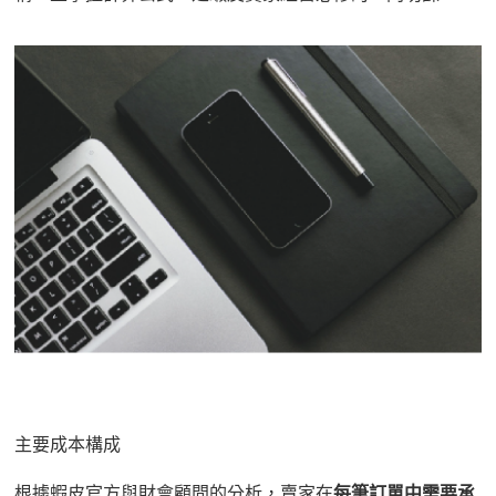
主要成本構成
根據蝦皮官方與財會顧問的分析，賣家在
每筆訂單中需
要
承