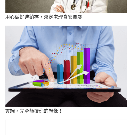
用心做好進銷存，淡定處理食安風暴
雲端，完全顛覆你的想像！