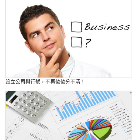
設立公司與行號，不再傻傻分不清！