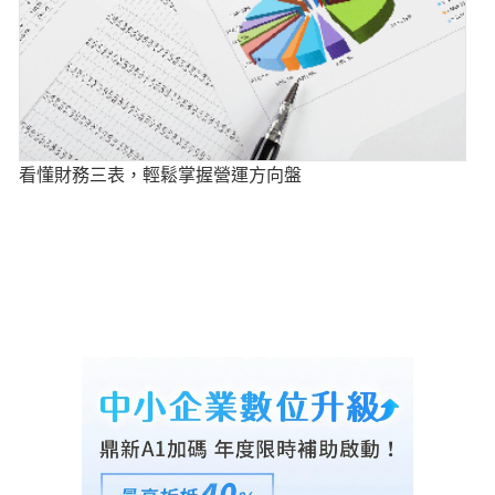
看懂財務三表，輕鬆掌握營運方向盤