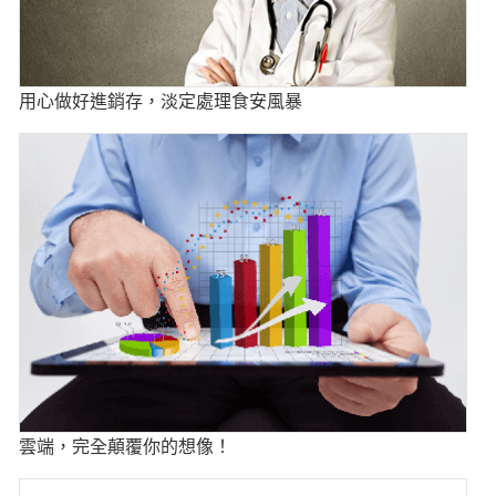
用心做好進銷存，淡定處理食安風暴
雲端，完全顛覆你的想像！