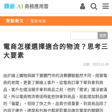
焦點新文
電商攻略
/
電商怎樣選擇適合的物流？思考三
大要素
日期：2023-11-18
由於線上購物與線下實體門市的消費體驗截然不同，經營電
商的老闆，更要了解線上客戶，從電商訂單下單到拿到商
品，客戶在還沒親手拿到商品之前，他的「需求」還沒被滿
足，所以電商物流寄送時能愈快拿到商品，就能增加對品牌
的「偏愛」。但除了快之外，品質也很重要，到貨商品除了
內容正確外，速度和包裝也都是影響品牌忠實度的關鍵因