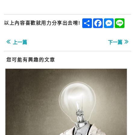
Share
Facebook
Messenge
Line
以上內容喜歡就用力分享出去唷!
上一篇
下一篇
您可能有興趣的文章