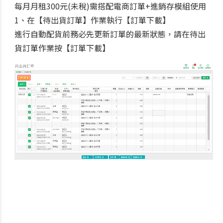
每月月租300元(未稅)需搭配電商訂單+進銷存模組使用
1、
在【待出貨訂單】作業執行
【訂單下載】
進行自動配貨前務必先更新訂單的最新狀態，請在待出
貨訂單作業按【訂單下載】