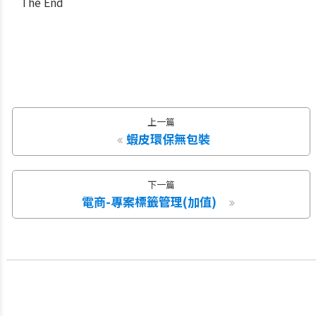
The End
上一篇
蝦皮環保無包裝
下一篇
電商-專案標籤管理(加值)