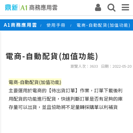
A1商務應用雲
使用手冊
電商-自動配貨(加值功能)
/
/
電商-自動配貨(加值功能)
瀏覽人次：3633
日期：2022-05-20
電商-自動配貨(加值功能)
主要運用於電商的【待出貨訂單】作業，訂單下載後利
用配貨的功能進行配貨，快速判斷訂單是否有足夠的庫
存量可以出貨，並且協助將不足量轉採購單以利補貨