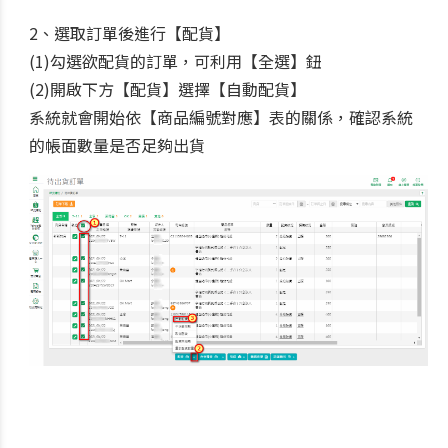
2、選取訂單後進行【配貨】
(1)勾選欲配貨的訂單，可利用【全選】鈕
(2)開啟下方【配貨】選擇【自動配貨】
系統就會開始依【商品編號對應】表的關係，確認系統
的帳面數量是否足夠出貨