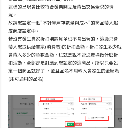
這樣的呈現會比較符合發票開立及帶出交易全貌的情
況，
故請您設定一個"不計算庫存數量與成本"的商品帶入蝦
皮商店設定中，
若沒有發生賣家折扣則銷貨單也不會出現的，這邊只會
帶入您提供給買家(消費者)的折扣金額，折扣發生多少就
會帶入多少的負數金額，也就是說不管您賣場做什麼折
扣活動，全部都是對應到您設定的這商品，所以只要設
定一個商品就好了 ，並且品名不用輸入會發生的金額喲
(用可通用的品名)