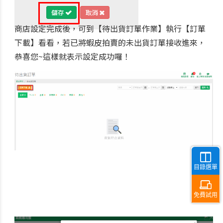
商店設定完成後，可到【待出貨訂單作業】執行【訂單
下載】看看，若已將蝦皮拍賣的未出貨訂單接收進來，
恭喜您~這樣就表示設定成功囉！
目錄選單
免費試用