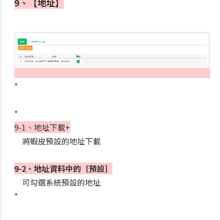
9、【地址】
*
*
9-1、地址下載+
將蝦皮預設的地址下載
9-2、地址資料中的［預設］
可勾選系統預設的地址
*