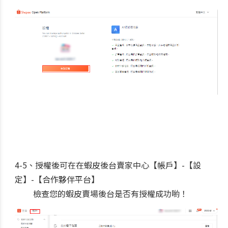
4-5、
授權後可在在蝦皮後台賣家中心【帳戶】-【設
定】-【合作夥伴平台】
檢查您的蝦皮賣場後台是否有授權成功喲！