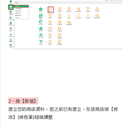
2、按【新增】
建立您的商店資料，若之前已有建立，在該商店按【修
改】(綠色筆)鈕做調整