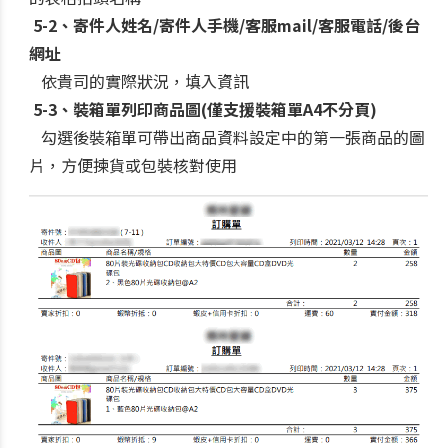
5-2、寄件人姓名/寄件人手機/客服mail/客服電話/後台
網址
依貴司的實際狀況，填入資訊
5-3、裝箱單列印商品圖(僅支援裝箱單A4不分頁)
勾選後裝箱單可帶出商品資料設定中的第一張商品的圖
片，方便揀貨或包裝核對使用