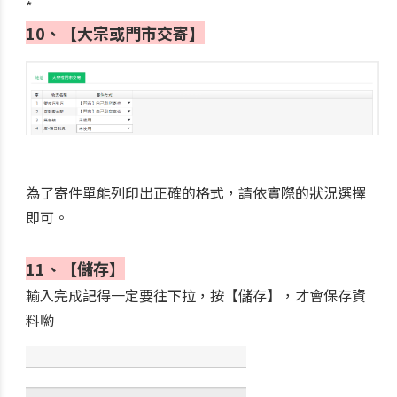
*
10、【大宗或門市交寄】
為了寄件單能列印出正確的格式，請依實際的狀況選擇
即可。
11、【儲存】
輸入完成記得一定要往下拉，按【儲存】，才會保存資
料喲