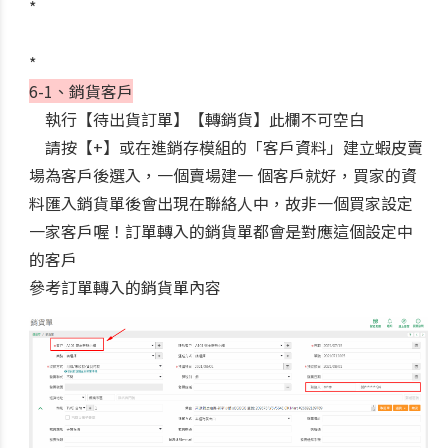
*
*
6-1、銷貨客戶
執行
【待出貨訂單】【轉銷貨】此欄不可空白
請按【+】或在進銷存模組的「客戶資料」建立蝦皮賣
場為客戶後選入，一個賣場建一 個客戶就好，買家的資
料匯入銷貨單後會出現在聯絡人中，故非一個買家設定
一家客戶喔！訂單轉入的銷貨單都會是對應這個設定中
的客戶
參考訂單轉入的銷貨單內容