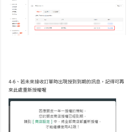
4-6、
若未來接收訂單時出現授到到期的訊息，記得可再
來此處重新授權喔