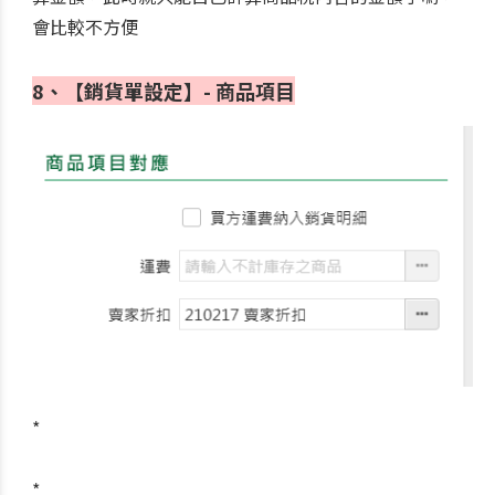
會比較不方便
8、
【銷貨單設定】- 商品項目
*
*