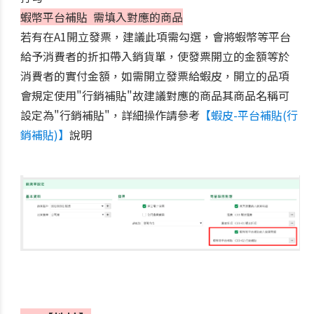
蝦幣平台補貼 需填入對應的商品
若有在A1開立發票，建議此項需勾選，會將蝦幣等平台
給予消費者的折扣帶入銷貨單，使發票開立的金額等於
消費者的實付金額，如需開立發票給蝦皮，開立的品項
會規定使用"行銷補貼"故建議對應的商品其商品名稱可
設定為"行銷補貼"，詳細操作請參考
【蝦皮-平台補貼(行
銷補貼)】
說明