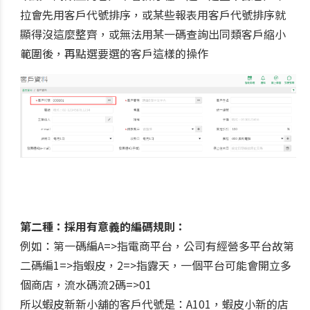
拉會先用客戶代號排序，或某些報表用客戶代號排序就
顯得沒這麼整齊，或無法用某一碼查詢出同類客戶縮小
範圍後，再點選要選的客戶這樣的操作
第二種：採用有意義的編碼規則：
例如：第一碼編A=>指電商平台，公司有經營多平台故第
二碼編1=>指蝦皮，2=>指露天，一個平台可能會開立多
個商店，流水碼流2碼=>01
所以蝦皮新新小舖的客戶代號是：A101，蝦皮小新的店