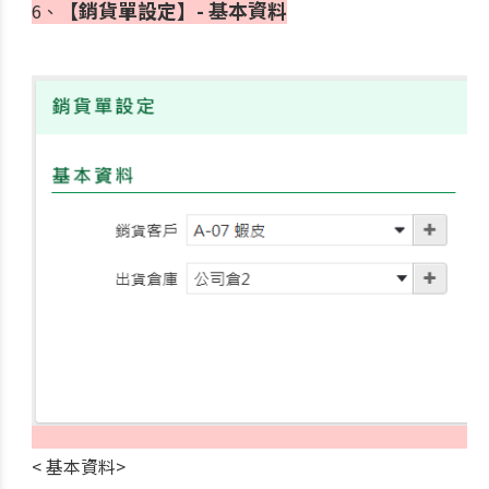
【
銷貨單設定
】- 基本資料
6、
< 基本資料>