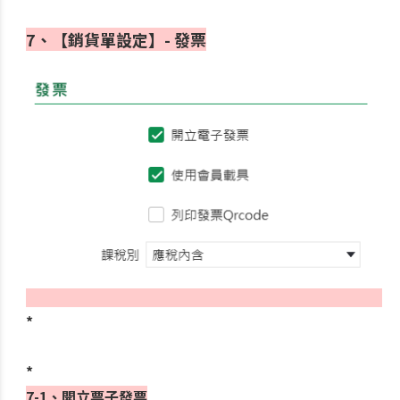
7、
【銷貨單設定】- 發票
*
*
7-1、開立票子發票