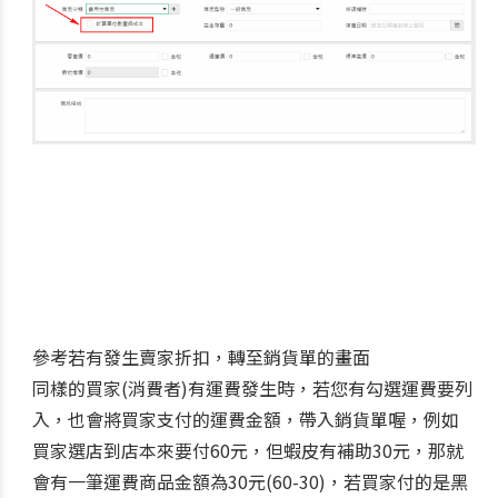
參考若有發生賣家折扣，轉至銷貨單的畫面
同樣的買家(消費者)有運費發生時，若您有勾選運費要列
入，也會將買家支付的運費金額，帶入銷貨單喔，例如
買家選店到店本來要付60元，但蝦皮有補助30元，那就
會有一筆運費商品金額為30元(60-30)，若買家付的是黑