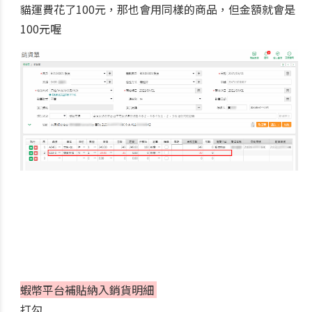
貓運費花了100元，那也會用同樣的商品，但金額就會是
100元喔
蝦幣平台補貼納入銷貨明細
打勾