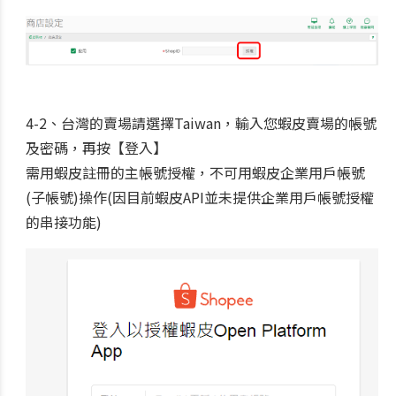
4-2、
台灣的賣場請選擇Taiwan，輸入您蝦皮賣場的帳號
及密碼，再按【登入】
需用蝦皮註冊的主帳號授權，不可用蝦皮企業用戶帳號
(子帳號)操作(因目前蝦皮API並未提供企業用戶帳號授權
的串接功能)