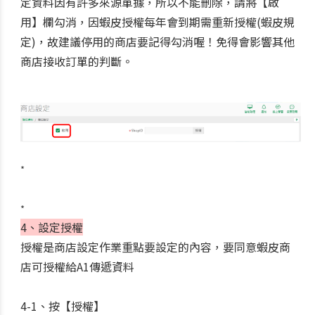
定資料因有許多來源單據，所以不能刪除，請將【啟
用】欄勾消，因蝦皮授權每年會到期需重新授權(蝦皮規
定)，故建議停用的商店要記得勾消喔！免得會影響其他
商店接收訂單的判斷。
*
*
4、設定授權
授權是商店設定作業重點要設定的內容，要同意蝦皮商
店可授權給A1傳遞資料
4-1、按【授權】