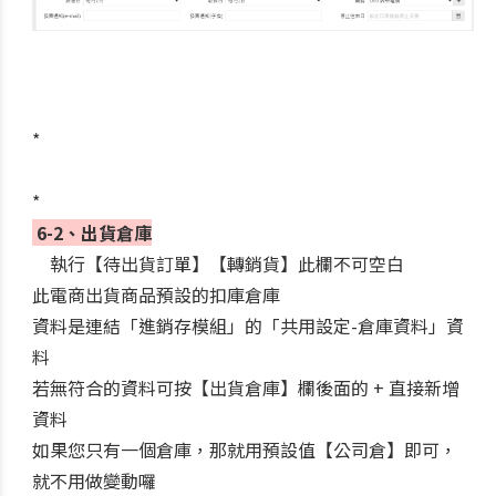
*
*
6-2、出貨倉庫
執行【待出貨訂單】【轉銷貨】此欄不可空白
此電商出貨商品預設的扣庫倉庫
資料是連結「進銷存模組」的「共用設定-倉庫資料」資
料
若無符合的資料可按【出貨倉庫】欄後面的 + 直接新增
資料
如果您只有一個倉庫，那就用預設值【公司倉】即可，
就不用做變動囉