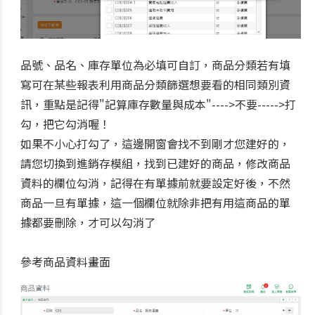
品號、品名、庫存單位為必填可自訂，商品分類若有填
寫可在某些報表利用商品分類篩選想要看的相同類別資
訊，重點是記得"記算庫存數量與成本"---->不要----->打
勾，把它勾消喔！
如果不小心打勾了，這邊開窗會找不到剛才您建好的，
請您切換到進銷存模組，找到已建好的商品，修改商品
資料的欄位勾消，記得在有單據前就要設定好後，不然
商品一旦有單據，這一個欄位就除非把有用這商品的單
據都要刪除，才可以勾消了
參考商品資料畫面