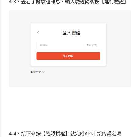
4-3
、查看手機驗證訊息，輸入驗證碼後按【進行驗證】
4-4、
接下來按【確認授權】就完成API串接的設定囉