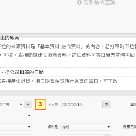
退出的廠商
下拉的來源資料是「基本資料-廠商資料」的內容，若打單時下拉
，可按 + 直接簡單建立廠商資料，詳細資料可等日後有空時再回
出，從公司扣庫的日期
單直接產生退貨，則日期會預設執行退貨的當日，可再改