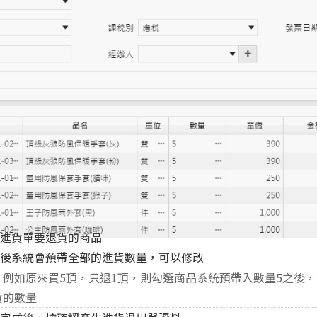
筆進貨單要退貨的商品
品後系統會預帶全部的進貨數量，可以修改
例如原來買5頂，只退1頂，則勾選商品系統預帶入數量5之後，
貨的數量