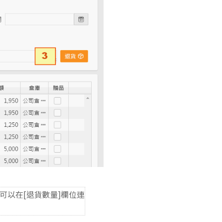
可以在[退貨數量]欄位連