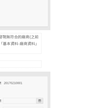
發現無符合的廠商(之前
「基本資料-廠商資料」