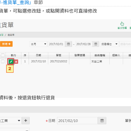
-進貨單_查詢」
章節
進貨單，可點選修改鈕，或點開資料也可直接修改
單資料後，按退貨鈕執行退貨