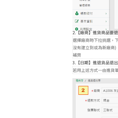
2.【廠商】進貨商品要
選擇廠商時下拉挑選，
沒有建立到或為新廠商)
補齊
3.【日期】進退貨品退
若用上述方式一由進貨