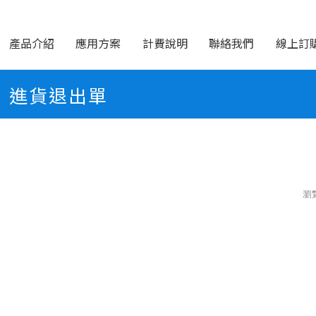
產品介紹
應用方案
計費說明
聯絡我們
線上訂
進貨退出單
瀏