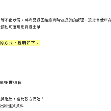
…等不良狀況，將商品退回給廠商時做退貨的處理，退貨會使庫
金額也可應用進貨退出單
的方式，說明如下：
單後做退貨
進貨退出，會比較方便喔！
詢出原進貨資料