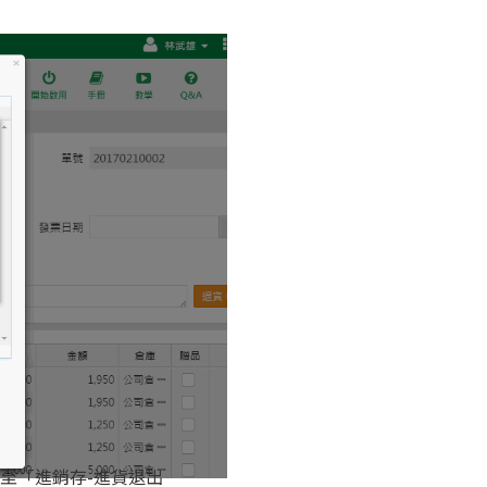
至「進銷存-進貨退出