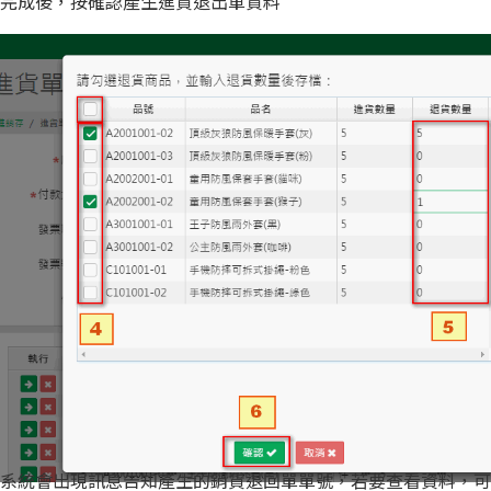
料完成後，按確認產生進貨退出單資料
成系統會出現訊息告知產生的銷貨退回單單號，若要查看資料，可