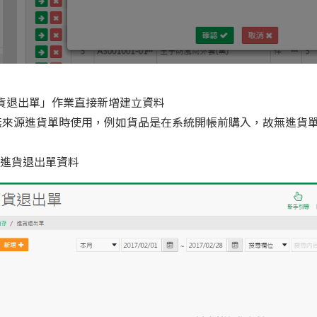
貨退出單」作業直接新增建立資料
無來源進貨單時使用，例如貨品是在系統開帳前購入，故無進貨
立進貨退出單資料